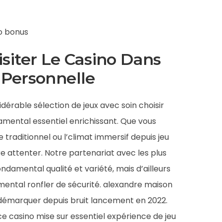
isiter Le Casino Dans
Personnelle
idérable sélection de jeux avec soin choisir
damental essentiel enrichissant. Que vous
 traditionnel ou l’climat immersif depuis jeu
e attenter. Notre partenariat avec les plus
ndamental qualité et variété, mais d’ailleurs
ental ronfler de sécurité. alexandre maison
e démarquer depuis bruit lancement en 2022.
ce casino mise sur essentiel expérience de jeu