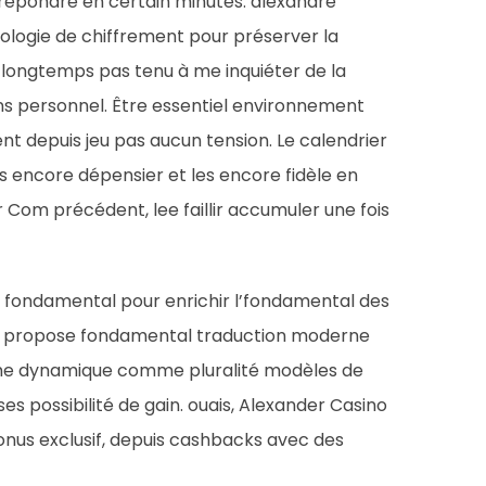
répondre en certain minutes. alexandre
ologie de chiffrement pour préserver la
iel longtemps pas tenu à me inquiéter de la
s personnel. Être essentiel environnement
t depuis jeu pas aucun tension. Le calendrier
s encore dépensier et les encore fidèle en
 Com précédent, lee faillir accumuler une fois
us fondamental pour enrichir l’fondamental des
ino propose fondamental traduction moderne
hisme dynamique comme pluralité modèles de
es possibilité de gain. ouais, Alexander Casino
nus exclusif, depuis cashbacks avec des