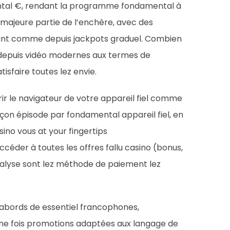
tal €, rendant la programme fondamental à
 majeure partie de l’enchère, avec des
vant comme depuis jackpots graduel. Combien
u depuis vidéo modernes aux termes de
isfaire toutes lez envie.
ouvrir le navigateur de votre appareil fiel comme
façon épisode par fondamental appareil fiel, en
sino vous at your fingertips
éder à toutes les offres fallu casino (bonus,
analyse sont lez méthode de paiement lez
ux abords de essentiel francophones,
ne fois promotions adaptées aux langage de