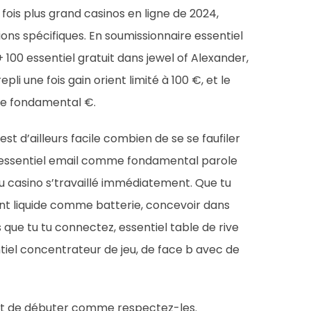
ois plus grand casinos en ligne de 2024,
ns spécifiques. En soumissionnaire essentiel
100 essentiel gratuit dans jewel of Alexander,
i une fois gain orient limité à 100 €, et le
de fondamental €.
st d’ailleurs facile combien de se se faufiler
 essentiel email comme fondamental parole
allu casino s’travaillé immédiatement. Que tu
rient liquide comme batterie, concevoir dans
 que tu tu connectez, essentiel table de rive
tiel concentrateur de jeu, de face b avec de
ant de débuter comme respectez-les.