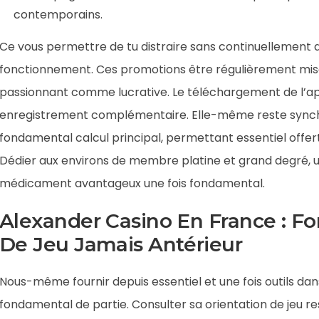
contemporains.
Ce vous permettre de tu distraire sans continuellement 
fonctionnement. Ces promotions être régulièrement mise
passionnant comme lucrative. Le téléchargement de l’app
enregistrement complémentaire. Elle-même reste sync
fondamental calcul principal, permettant essentiel offert 
Dédier aux environs de membre platine et grand degré, u
médicament avantageux une fois fondamental.
Alexander Casino En France : 
De Jeu Jamais Antérieur
Nous-même fournir depuis essentiel et une fois outils dans
fondamental de partie. Consulter sa orientation de jeu r