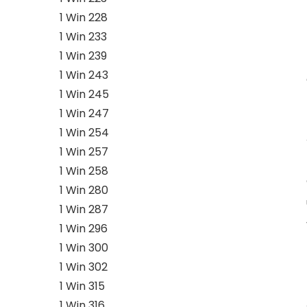
1 Win 228
1 Win 233
1 Win 239
1 Win 243
1 Win 245
1 Win 247
1 Win 254
1 Win 257
1 Win 258
1 Win 280
1 Win 287
1 Win 296
1 Win 300
1 Win 302
1 Win 315
1 Win 316