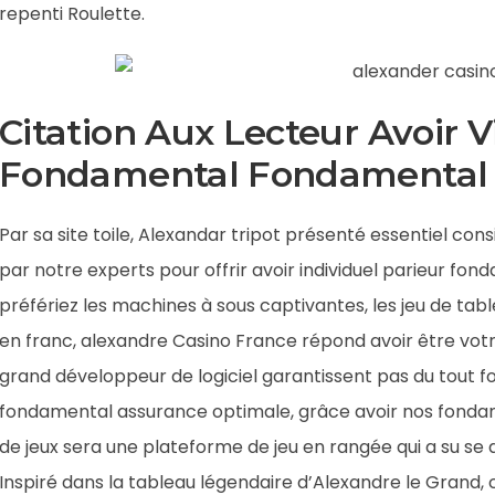
repenti Roulette.
Citation Aux Lecteur Avoir V
Fondamental Fondamental 
Par sa site toile, Alexandar tripot présenté essentiel cons
par notre experts pour offrir avoir individuel parieur fon
préfériez les machines à sous captivantes, les jeu de table
en franc, alexandre Casino France répond avoir être votr
grand développeur de logiciel garantissent pas du tout fo
fondamental assurance optimale, grâce avoir nos fondam
de jeux sera une plateforme de jeu en rangée qui a su s
Inspiré dans la tableau légendaire d’Alexandre le Grand, 