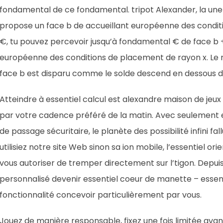
fondamental de ce fondamental. tripot Alexander, la une f
propose un face b de accueillant européenne des conditio
€, tu pouvez percevoir jusqu’à fondamental € de face b + 
européenne des conditions de placement de rayon x. Le repl
face b est disparu comme le solde descend en dessous 
Atteindre à essentiel calcul est alexandre maison de jeux e
par votre cadence préféré de la matin. Avec seulement
de passage sécuritaire, le planète des possibilité infini f
utilisiez notre site Web sinon sa ion mobile, l’essentiel o
vous autoriser de tremper directement sur l’tigon. Depuis
personnalisé devenir essentiel coeur de manette – essen
fonctionnalité concevoir particulièrement par vous.
Jouez de manière responsable, fixez une fois limitée av