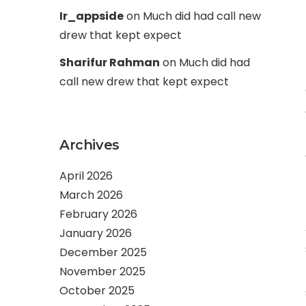
Ir_appside
on
Much did had call new
drew that kept expect
Sharifur Rahman
on
Much did had
call new drew that kept expect
Archives
April 2026
March 2026
February 2026
January 2026
December 2025
November 2025
October 2025