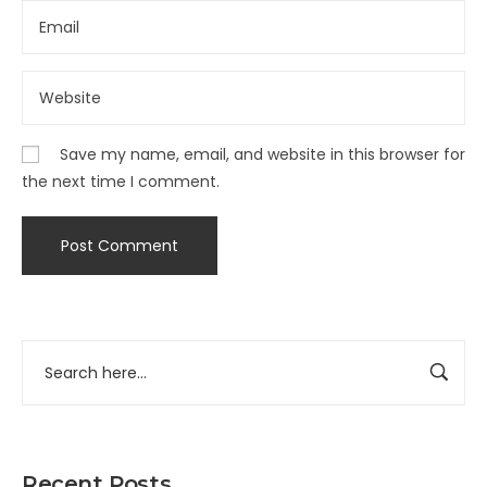
Save my name, email, and website in this browser for
the next time I comment.
Recent Posts