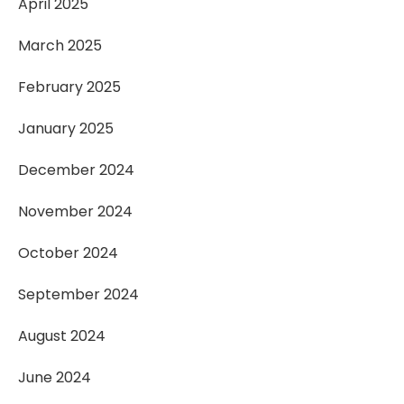
April 2025
March 2025
February 2025
January 2025
December 2024
November 2024
October 2024
September 2024
August 2024
June 2024