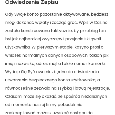
Odwiedzenia Zapisu
Gdy Swoje konto pozostanie aktywowane, będziesz
mógł dokonać wpłaty i zacząć grać. Wpis w Casino
została konstruowana faktycznie, by przebieg ten
był jak najbardziej zwyczajny i przyjacielski gwoli
użytkownika. W pierwszym etapie, kasyno prosi o
wniosek normalnych danych osobowych, takich jak
imię i nazwisko, adres mejl a także numer komórki.
Wydaje Się Być owo niezbędne do odwiedzenia
utworzenia bezpiecznego konta użytkownika, a
równocześnie zezwala na szybką i łatwą rejestrację.
Czasami może się okazać, że spośród niezależnych
od momentu naszej firmy pobudek nie
zaakceptować możesz uzyskać dostępu do