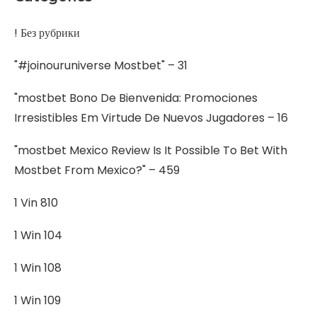
! Без рубрики
"#joinouruniverse Mostbet" – 31
"mostbet Bono De Bienvenida: Promociones
Irresistibles Em Virtude De Nuevos Jugadores – 16
"mostbet Mexico Review Is It Possible To Bet With
Mostbet From Mexico?" – 459
1 Vin 810
1 Win 104
1 Win 108
1 Win 109