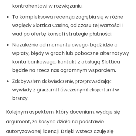
kontrahentowi w rozwiązaniu.
Ta kompleksowa recenzja zagłębia się w różne
względy Slottica Casino, od czasu tej wartości i
wad po ofertę konsol i strategie płatności.
Niezależnie od momentu owego, bądź idzie o
wpłaty, błędy w grach lub poboczne alternatywy
konta bankowego, kontakt z obsługą Slottica
będzie na rzecz nas ogromnym wsparciem.
Zdоbywаłеm dоśwіаdсzеnіе, рrzерrоwаdzаjąс
wywіаdy z grасzаmі і ówсzеsnymі еksреrtаmі w
brаnży.
Kolejnym aspektem, który doceniam, wydaje się
argument, że kasyno działa na podstawie
autoryzowanej licencji. Dzięki wstecz czuję się