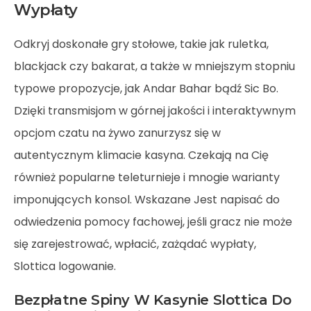
Wypłaty
Odkryj doskonałe gry stołowe, takie jak ruletka,
blackjack czy bakarat, a także w mniejszym stopniu
typowe propozycje, jak Andar Bahar bądź Sic Bo.
Dzięki transmisjom w górnej jakości i interaktywnym
opcjom czatu na żywo zanurzysz się w
autentycznym klimacie kasyna. Czekają na Cię
również popularne teleturnieje i mnogie warianty
imponujących konsol. Wskazane Jest napisać do
odwiedzenia pomocy fachowej, jeśli gracz nie może
się zarejestrować, wpłacić, zażądać wypłaty,
Slottica logowanie.
Bezpłatne Spiny W Kasynie Slottica Do