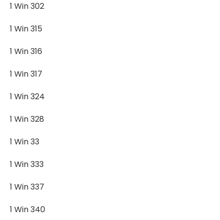
1 Win 302
1 Win 315
1 Win 316
1 Win 317
1 Win 324
1 Win 328
1 Win 33
1 Win 333
1 Win 337
1 Win 340