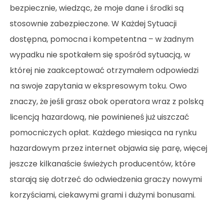
bezpiecznie, wiedząc, że moje dane i środki są
stosownie zabezpieczone. W Każdej Sytuacji
dostępna, pomocna i kompetentna – w żadnym
wypadku nie spotkałem się spośród sytuacją, w
której nie zaakceptować otrzymałem odpowiedzi
na swoje zapytania w ekspresowym toku. Owo
znaczy, że jeśli grasz obok operatora wraz z polską
licencją hazardową, nie powinieneś już uiszczać
pomocniczych opłat. Każdego miesiąca na rynku
hazardowym przez internet objawia się parę, więcej
jeszcze kilkanaście świeżych producentów, które
starają się dotrzeć do odwiedzenia graczy nowymi
korzyściami, ciekawymi grami i dużymi bonusami.