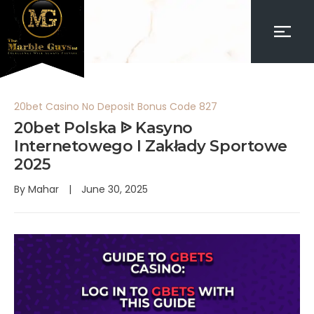
20bet Casino No Deposit Bonus Code 827
20bet Polska ᐉ Kasyno
Internetowego I Zakłady Sportowe
2025
By
Mahar
June 30, 2025