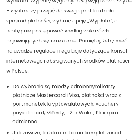
wynikom. Wypłaty wygranych są wyjątkowo zwykłe
– wystarczy przejść do swego profilu i działu
spośród płatności, wybrać opcję „Wypłata”, a
następnie postępować według wskazówki
pojawiających się na ekranie. Pamiętaj, żeby mieć
na uwadze regulace i regulacje dotyczące konsol
internetowego i obsługiwanych środków płatności
w Polsce.
Do wybrania są między odmiennymi karty
płatnicze Mastercard i Visa, płatności wraz z
portmonetek kryptowalutowych, vouchery
paysafecard, MiFinity, eZeeWalet, Flexepin i
odmienne.
Jak zawsze, każda oferta ma komplet zasad