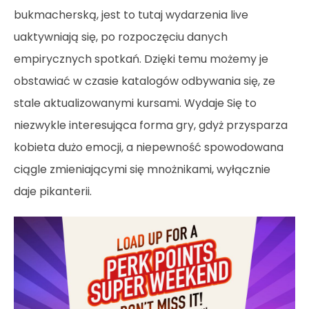
bukmacherską, jest to tutaj wydarzenia live
uaktywniają się, po rozpoczęciu danych
empirycznych spotkań. Dzięki temu możemy je
obstawiać w czasie katalogów odbywania się, ze
stale aktualizowanymi kursami. Wydaje Się to
niezwykle interesująca forma gry, gdyż przysparza
kobieta dużo emocji, a niepewność spowodowana
ciągle zmieniającymi się mnożnikami, wyłącznie
daje pikanterii.