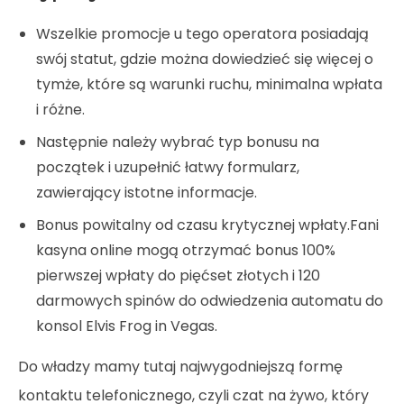
Wszelkie promocje u tego operatora posiadają
swój statut, gdzie można dowiedzieć się więcej o
tymże, które są warunki ruchu, minimalna wpłata
i różne.
Następnie należy wybrać typ bonusu na
początek i uzupełnić łatwy formularz,
zawierający istotne informacje.
Bonus powitalny od czasu krytycznej wpłaty.Fani
kasyna online mogą otrzymać bonus 100%
pierwszej wpłaty do pięćset złotych i 120
darmowych spinów do odwiedzenia automatu do
konsol Elvis Frog in Vegas.
Do władzy mamy tutaj najwygodniejszą formę
kontaktu telefonicznego, czyli czat na żywo, który