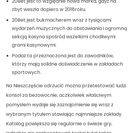
20Bet jest to względnie nowa marka, gdyż na
zbyt weszła dopiero w 2018roku.
20Bet jest bukmacherem wraz z tysiącami
wydarzeń muzycznych do obstawiania i ogromną
sekcją kasyna spośród wszelkimi chodliwymi
grami kasynowymi.
Podaż ta przeznaczona jest do zawodników,
którzy mają solidne doświadczenie w zakładach
sportowych.
Na Nieszczęście odrzucić można przetestować ludzi
konsol za bezowocnie, aczkolwiek właściwym
pomysłem wydaje się zaznajomienie się wraz z
wybranym tytułem stawiając najmniejsze zakłady.
Katalog powiększa się regularnie o świeże gry,