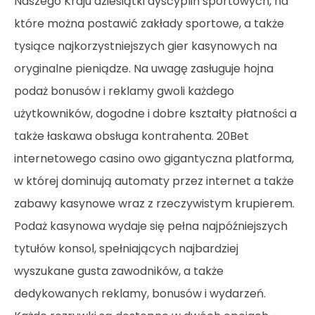
Naszego Kraju dziesiątki dyscyplin sportowych, na
które można postawić zakłady sportowe, a także
tysiące najkorzystniejszych gier kasynowych na
oryginalne pieniądze. Na uwagę zasługuje hojna
podaż bonusów i reklamy gwoli każdego
użytkowników, dogodne i dobre kształty płatności a
także łaskawa obsługa kontrahenta. 20Bet
internetowego casino owo gigantyczna platforma,
w której dominują automaty przez internet a także
zabawy kasynowe wraz z rzeczywistym krupierem.
Podaż kasynowa wydaje się pełna najpóźniejszych
tytułów konsol, spełniających najbardziej
wyszukane gusta zawodników, a także
dedykowanych reklamy, bonusów i wydarzeń.