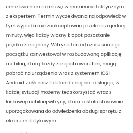
umożliwia nam rozmowę w momencie faktycznym
z ekspertem. Termin wyczekiwania na odpowiedź w
tym wypadku nie zaakceptować przekracza jednej
minuty, więc każdy własny kłopot pozostanie
prędko zażegnany. Witryna ten od czasu samego
początku zainwestował w rozbudowaną aplikację
mobilną, którą każdy zarejestrowani fani, mogą
pobrać na urządzenia wraz z systemem IOS i
Android. Jeśli nasz telefon do niej nie obsługuje, w
każdej sytuacji możemy też skorzystać wraz z
łaskawej mobilnej witryny, która została stosownie
uporządkowana do odwiedzenia obsługi sprzętu z
ekranem dotykowym.