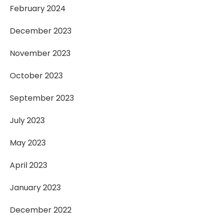
February 2024
December 2023
November 2023
October 2023
September 2023
July 2023
May 2023
April 2023
January 2023
December 2022