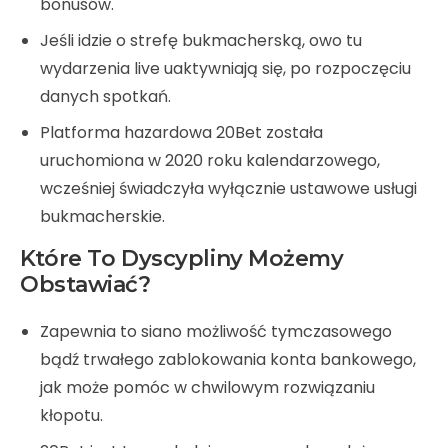
bonusów.
Jeśli idzie o strefę bukmacherską, owo tu
wydarzenia live uaktywniają się, po rozpoczęciu
danych spotkań.
Platforma hazardowa 20Bet została
uruchomiona w 2020 roku kalendarzowego,
wcześniej świadczyła wyłącznie ustawowe usługi
bukmacherskie.
Które To Dyscypliny Możemy
Obstawiać?
Zapewnia to siano możliwość tymczasowego
bądź trwałego zablokowania konta bankowego,
jak może pomóc w chwilowym rozwiązaniu
kłopotu.