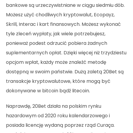
bankowe są urzeczywistniane w ciągu siedmiu dób.
Możesz użyć chodliwych kryptowalut, Ecopayz,
Skrill, Interac i kart finansowych. Możesz wykonać
tyle zleceń wypłaty, jak wiele potrzebujesz,
ponieważ podest odrzucić pobiera żadnych
suplementarnych opłat. Dzięki więcej niż trzydziestu
opcjom wpłat, każdy może znaleźć metodę
dostępną w swoim państwie. Dużą zaletą 20Bet są
transakcje kryptowalutowe, które mogą być
dokonywane w bitcoin bądź litecoin.
Naprawdę, 20Bet działa na polskim rynku
hazardowym od 2020 roku kalendarzowego i
posiada licencję wydaną poprzez rząd Curaça.