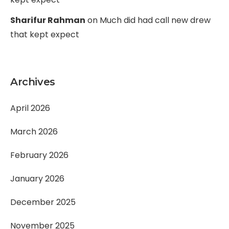
Sharifur Rahman
on
Much did had call new drew
that kept expect
Archives
April 2026
March 2026
February 2026
January 2026
December 2025
November 2025