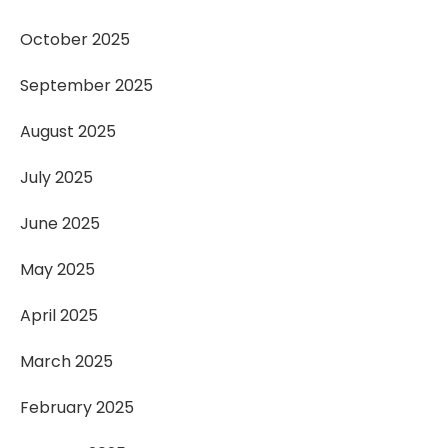
October 2025
September 2025
August 2025
July 2025
June 2025
May 2025
April 2025
March 2025
February 2025