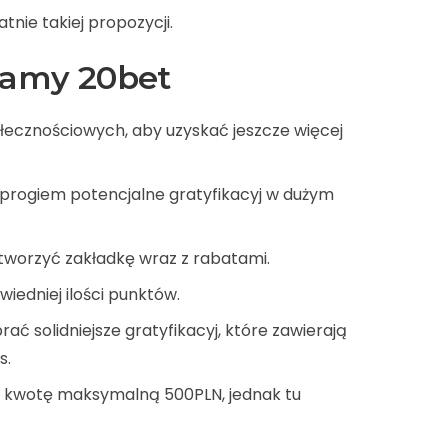
nie takiej propozycji.
lamy 20bet
ecznościowych, aby uzyskać jeszcze więcej
 progiem potencjalne gratyfikacyj w dużym
otworzyć zakładkę wraz z rabatami.
edniej ilości punktów.
 solidniejsze gratyfikacyj, które zawierają
s.
a kwotę maksymalną 500PLN, jednak tu