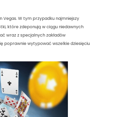
in Vegas. W tym przypadku najmniejszy
stki, które zdeponują w ciągu niedawnych
tać wraz z specjalnych zakładów
ę poprawnie wytypować wszelkie dziesięciu