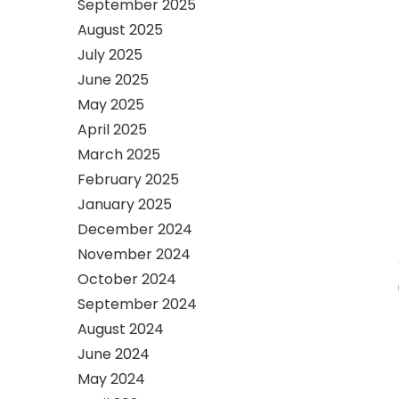
November 2025
October 2025
September 2025
August 2025
July 2025
June 2025
May 2025
April 2025
March 2025