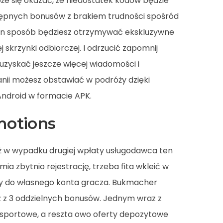
e się okazać, że niedostatek kodów będzie
ępnych bonusów z brakiem trudności spośród
en sposób będziesz otrzymywać ekskluzywne
 skrzynki odbiorczej. I odrzucić zapomnij
zyskać jeszcze więcej wiadomości i
nii możesz obstawiać w podróży dzięki
ndroid w formacie APK.
motions
, iż w wypadku drugiej wpłaty usługodawca ten
a zbytnio rejestrację, trzeba fita wkleić w
ny do własnego konta gracza. Bukmacher
az z 3 oddzielnych bonusów. Jednym wraz z
 sportowe, a reszta owo oferty depozytowe