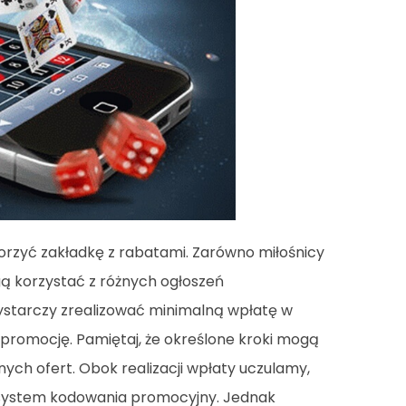
orzyć zakładkę z rabatami. Zarówno miłośnicy
 korzystać z różnych ogłoszeń
ystarczy zrealizować minimalną wpłatę w
promocję. Pamiętaj, że określone kroki mogą
nych ofert. Obok realizacji wpłaty uczulamy,
 system kodowania promocyjny. Jednak