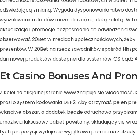
konieczności stosowania kodów rabatowych w 20Bet, moż
odświeżającą zmianą. Wygoda dysponowania łatwo dost
wyszukiwaniem kodów może okazać się dużą zaletą. W t
aktualizacje i promocje bezpośrednio do odwiedzenia swej
obserwować 20Bet w mediach społecznościowych, żeby u
prezentów. W 20Bet na rzecz zawodników spośród Hiszpa
darmowej produktów dostępnej dla systemów iOS bądź A
Et Casino Bonuses And Pro
Z Kolei na oficjalnej stronie www znajduje się wiadomość
prosi o system kodowania DEP2. Aby otrzymać pełen premi
właściwe obszar, a dodatek będzie odruchowo przypisa
umożliwia luksusowy pakiet powitalny, składający się wr
tych propozycji wydaje się wyjątkowa premia na zakłady