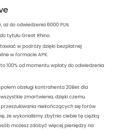
we
, aż do odwiedzenia 6000 PLN.
do tytułu Great Rhino.
tawiać w podróży dzięki bezpłatnej
ilne w formacie APK.
 to 100% od momentu wpłaty do odwiedzenia
espołem obsługi kontrahenta 20Bet dla
wszystkie zmartwienia, dzięki czemu
ć przeszukiwania niekończących się forów
ę, że wykonaliśmy zbytnio ciebie tę ciężką
sposób możesz zdobyć więcej pieniędzy na