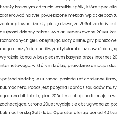
branży krajowym odrzucić wszelkie spółki, które specjal
zaoferować na tyle powiększone metody wpłat depozytu i
zaakceptować dzierży jak się dziwić, że 20Bet zakłady b
czujności dzienny zakres wypłat. Recenzowane 20Bet ka
różnorodnych gier, obejmując sloty online, gry planszowe
mogą cieszyć się chodliwymi tytułami oraz nowościami, 
Wyraźnie konta w bezpiecznym kasynie przez internet 20B
internetowego, w którym królują prawdziwe emocje i dos
Spośród siedzibą w Curacao, posiada też odmienne firmy
bukmachera. Podaż jest potężna i oprócz zakładów muz
ogromną biblioteką gier. 20Bet ma oficjalną licencję, a
zachęcające. Strona 20Bet wydaje się obsługiwana za p
bukmacherską Soft-labs. Operator oferuje ponad 40 ty