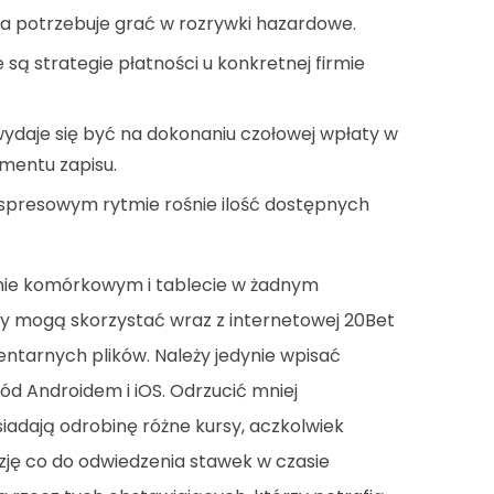
ra potrzebuje grać w rozrywki hazardowe.
e są strategie płatności u konkretnej firmie
daje się być na dokonaniu czołowej wpłaty w
omentu zapisu.
ekspresowym rytmie rośnie ilość dostępnych
fonie komórkowym i tablecie w żadnym
y mogą skorzystać wraz z internetowej 20Bet
entarnych plików. Należy jedynie wpisać
d Androidem i iOS. Odrzucić mniej
siadają odrobinę różne kursy, aczkolwiek
ję co do odwiedzenia stawek w czasie