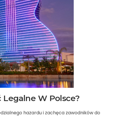
 Legalne W Polsce?
dzialnego hazardu i zachęca zawodników do