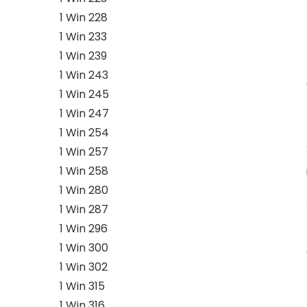
1 Win 228
1 Win 233
1 Win 239
1 Win 243
1 Win 245
1 Win 247
1 Win 254
1 Win 257
1 Win 258
1 Win 280
1 Win 287
1 Win 296
1 Win 300
1 Win 302
1 Win 315
1 Win 316