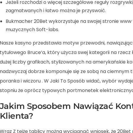
Jeżeli rozchodzi o więcej szczegółowe reguły rozgrywk
zagmatwanych i łatwo można je przyswoić.
Bukmacher 20Bet wykorzystuje na swojej stronie www
muzycznych Soft-labs.
Nasze kasyno przedstawia motyw przewodni, nawiązując
tytułowego Bruce’a, który użycza swej kategorii na rzecz
dużej liczby grafikach, stylizowanych na amerykańskie k
nadzwyczaj dobrze komponuje się ze sobą na ciemnym tle
poranka i wiczoru . W Jaki To Sposób widać, wybór wyda
stopniu że oprócz typowych portmonetek elektronicznyc
Jakim Sposobem Nawiązać Kont
Klienta?
Wraz Z tejże tablicy można wyciągnąć wniosek, że 20Bet