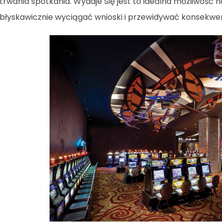
trwania spotkania. Wydaje Się jest to idealna możliwość 
błyskawicznie wyciągać wnioski i przewidywać konsekwe