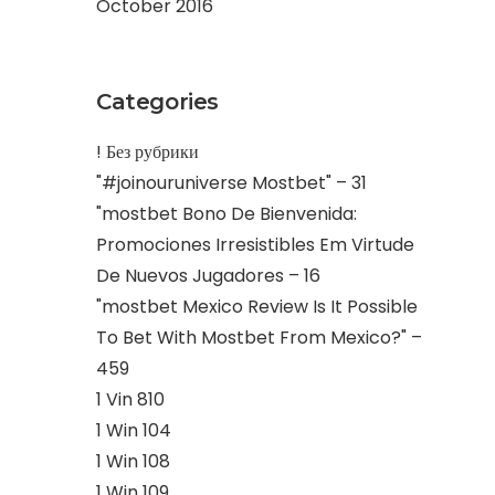
October 2016
Categories
! Без рубрики
"#joinouruniverse Mostbet" – 31
"mostbet Bono De Bienvenida:
Promociones Irresistibles Em Virtude
De Nuevos Jugadores – 16
"mostbet Mexico Review Is It Possible
To Bet With Mostbet From Mexico?" –
459
1 Vin 810
1 Win 104
1 Win 108
1 Win 109