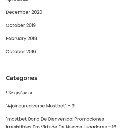
December 2020
October 2019
February 2018
October 2016
Categories
! Без рубрики
"#joinouruniverse Mostbet" – 31
"mostbet Bono De Bienvenida: Promociones
Irresistibles Em Virtude De Nuevos Jugadores – 16