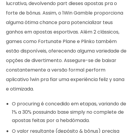
lucrativa, devolvendo part dieses apostas pra o
forte de bônus. Assim, o 1Win Gamble proporciona
alguma ótima chance para potencializar teus
ganhos em apostas esportivas. Além 2 clássicos,
games como Fortunate Plane e Plinko também
estão disponíveis, oferecendo alguma variedade de
opções de divertimento. Assegure-se de baixar
constantemente a versão formal perform
aplicativo 1win pra fiar uma experiência feliz y sana
e otimizada.
O procuring é concedido em etapas, variando de
1% a 30% possuindo base simply no complete de
apostas feitas por a hebdómada.
O valor resultante (depósito & bônus) precisa