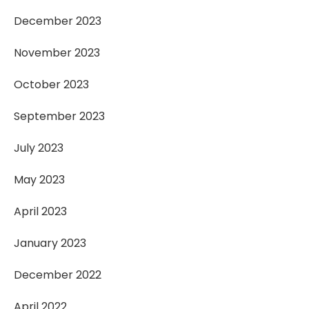
December 2023
November 2023
October 2023
September 2023
July 2023
May 2023
April 2023
January 2023
December 2022
April 2022