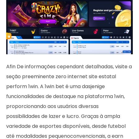
Afin De informações cependant detalhadas, visite a
seção preeminente zero internet site estatal
perform 1win. A 1win bet é uma dasjenige
funcionalidades de destaque na plataforma 1win,
proporcionando aos usuários diversas
possibilidades de lazer e lucro. Graças à ampla
variedade de esportes disponíveis, desde futebol
até modalidades pequenoconvencionais, a earn