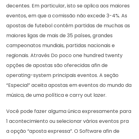
decentes. Em particular, isto se aplica aos maiores
eventos, em que a comissão não excede 3-4%. As
apostas de futebol contêm partidas de muchas as
maiores ligas de mais de 35 países, grandes
campeonatos mundiais, partidas nacionais e
regionais. Através Do poco one hundred twenty
opções de apostas são oferecidas afin de
operating-system principais eventos. A seção
“Especial” aceita apostas em eventos do mundo da
música, de uma política e carry out lazer.
Você pode fazer alguma única expresamente para
1 acontecimiento ou selecionar vários eventos pra
a opção “aposta expressa”. O Software afin de