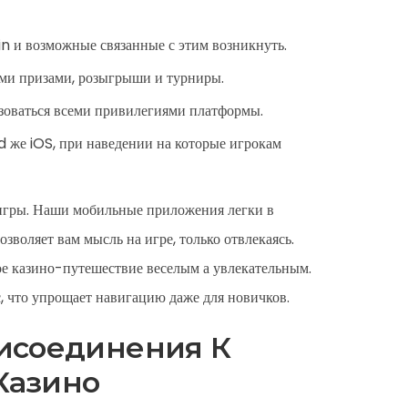
win и возможные связанные с этим возникнуть.
ыми призами, розыгрыши и турниры.
оваться всеми привилегиями платформы.
 же iOS, при наведении на которые игрокам
а игры. Наши мобильные приложения легки в
зволяет вам мысль на игре, только отвлекаясь.
е казино-путешествие веселым а увлекательным.
 что упрощает навигацию даже для новичков.
рисоединения К
Казино