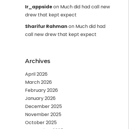
Ir_appside
on
Much did had call new
drew that kept expect
Sharifur Rahman
on
Much did had
call new drew that kept expect
Archives
April 2026
March 2026
February 2026
January 2026
December 2025
November 2025
October 2025