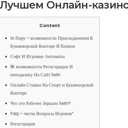
Лучшем Онлайн-казин
Content
In Перу – возможности Присоединения К
Букмекерской Конторе И Казино
Софт И Игровые Автоматы
🌺 возможности Регистрации И
неподалеку На Сайт 1win
Онлайн Ставки На Спорт и Букмекерской
Конторе
Что это Рабочее Зеркало 1win?
Faq – часты Вопросы Игроков”
Регистрация