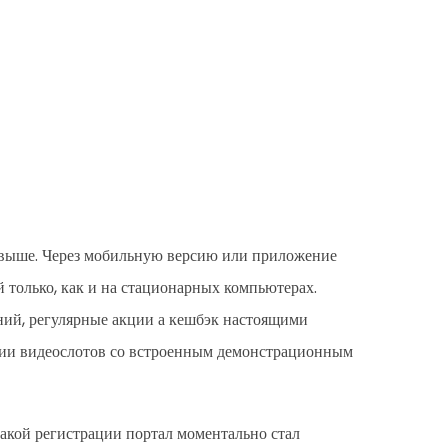
и выше. Через мобильную версию или приложение
 только, как и на стационарных компьютерах.
ий, регулярные акции а кешбэк настоящими
ции видеослотов со встроенным демонстрационным
какой регистрации портал моментально стал