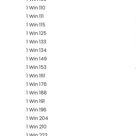
1 Win 110
1 Win 111
1 Win 115
1 Win 125
1 Win 133
1 Win 134
1 Win 149
1 Win 153
1 Win 161
1 Win 176
1 Win 188
1 Win 191
1 Win 196
1 Win 204
1 Win 210
1 Win 223