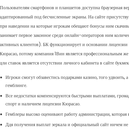
Пользователям смартфонов и планшетов доступна браузерная вер
адаптированный под бесчисленные экраны. На сайте присутств
при наведении на которые игрокам обещают бонусы ним скачив
занимает первое законное среди онлайн-операторов ним количе
активных клиентов). БК функционирует и основании лицензии 
Кюрасао, потому компания 1Вин является профессиональным ж
дли ставок является отсутствии личного кабинета в сайте букме
Игроки смогут обзавестись подарками казино, того удвоить, 
гемблинге.
Все недостатки компенсируются быстрыми выплатами, громад
спорт и наличием лицензии Кюрасао.
Гемблеры высоко оценивают работу администрации, которая 
Ддя получения выплат зеркала и официальный сайт ничем не 