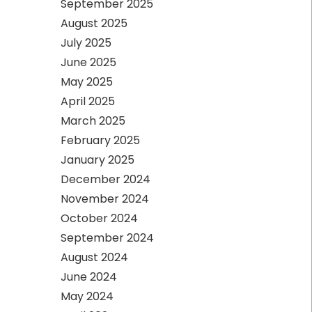
September 2025
August 2025
July 2025
June 2025
May 2025
April 2025
March 2025
February 2025
January 2025
December 2024
November 2024
October 2024
September 2024
August 2024
June 2024
May 2024