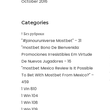
October 2016
Categories
! Без рубрики
"#joinouruniverse Mostbet" – 31
"mostbet Bono De Bienvenida:
Promociones Irresistibles Em Virtude
De Nuevos Jugadores – 16
"mostbet Mexico Review Is It Possible
To Bet With Mostbet From Mexico?" –
459
1 Vin 810
1 Win 104
1 Win 108
1 Win 109