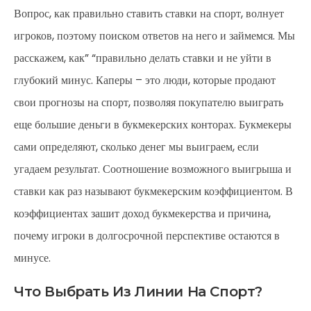
Вопрос, как правильно ставить ставки на спорт, волнует
игроков, поэтому поиском ответов на него и займемся. Мы
расскажем, как” “правильно делать ставки и не уйти в
глубокий минус. Каперы – это люди, которые продают
свои прогнозы на спорт, позволяя покупателю выиграть
еще большие деньги в букмекерских конторах. Букмекеры
сами определяют, сколько денег мы выиграем, если
угадаем результат. Соотношение возможного выигрыша и
ставки как раз называют букмекерским коэффициентом. В
коэффициентах зашит доход букмекерства и причина,
почему игроки в долгосрочной перспективе остаются в
минусе.
Что Выбрать Из Линии На Спорт?