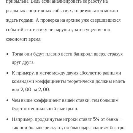
прибыльна. Ведь если анализировать ее работу на
реальных спортивных событиях, то результатов можно
ждать годами. А проверка на архиве уже свершившихся
событий статистику не нарушит, зато существенно
сэкономит время.
Тогда они будут плавно вести банкролл вверх, страхуя
друг друга.
К примеру, в матче между двумя абсолютно равными
командами коэффициенты теоретически должны иметь
вид 2, 00 на 2, 00.
Чем выше коэффициент вашей ставки, тем большим
будет потенциальный выигрыш.
Например, продвинутые игроки ставят 5% от банка –
так они больше рискуют, но благодаря знаниям быстро