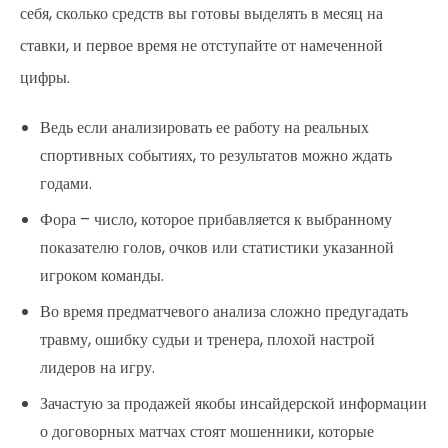
себя, сколько средств вы готовы выделять в месяц на
ставки, и первое время не отступайте от намеченной
цифры.
Ведь если анализировать ее работу на реальных
спортивных событиях, то результатов можно ждать
годами.
Фора – число, которое прибавляется к выбранному
показателю голов, очков или статистики указанной
игроком команды.
Во время предматчевого анализа сложно предугадать
травму, ошибку судьи и тренера, плохой настрой
лидеров на игру.
Зачастую за продажей якобы инсайдерской информации
о договорных матчах стоят мошенники, которые