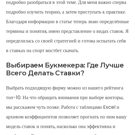
подробно разобраться в этой теме. Для меня важно сперва
подробно изучить теорию, а затем приступать к практике.
Благодаря информации в статье теперь знаю определённые
термины и понятия, имею представление о видах ставок. Я
определилась со своей стратегией и готова испытать себя
в ставках на спорт
мостбет скачать
.
Выбираем Букмекера: Где Лучше
Всего Делать Ставки?
Выбрать подходящую фирму можно из нашего рейтинга
топ-10. На что обращать внимания при выборе конторы,
мы расскажем чуть позже. Работа с таблицами Excel и
архивом коэффициентов позволяет прогнать по ним вашу
модель ставок и понять, насколько она эффективна и