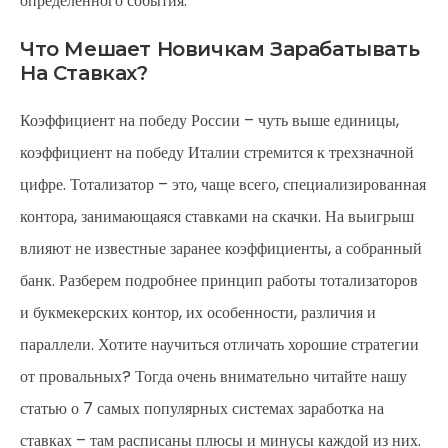
определенного события.
Что Мешает Новичкам Зарабатывать
На Ставках?
Коэффициент на победу России – чуть выше единицы,
коэффициент на победу Италии стремится к трехзначной
цифре. Тотализатор – это, чаще всего, специализированная
контора, занимающаяся ставками на скачки. На выигрыш
влияют не известные заранее коэффициенты, а собранный
банк. Разберем подробнее принцип работы тотализаторов
и букмекерских контор, их особенности, различия и
параллели. Хотите научиться отличать хорошие стратегии
от провальных? Тогда очень внимательно читайте нашу
статью о 7 самых популярных системах заработка на
ставках – там расписаны плюсы и минусы каждой из них.