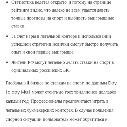
Статистика ведется открыто, и потому на странице
рейтинга видно, что далеко не всем удается давать
точные прогнозы на спорт и выбирать выигрышные
ставки.
За счет игры в легальной конторе и использовании
успешной стратегии новички смогут быстро получить
опыт и свои первые выигрыши.
Жители РФ могут легально делать ставки на спорт в
официальных российских БК.
Глобальный бизнес по ставкам на спорт, по данным Day
to day Mail, может стоить до трех триллионов долларов
каждый год. Профессионалы предпочитают играть в
легальных букмекерских конторах. В случае появления
спорной ситуации пользователь может обратиться к