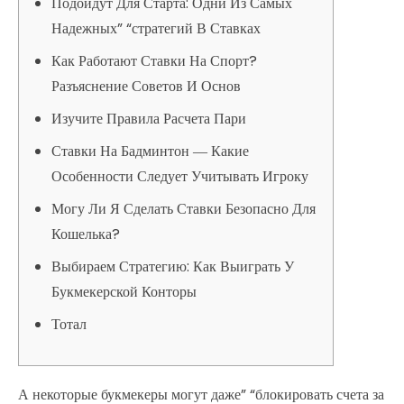
Подойдут Для Старта: Одни Из Самых
Надежных” “стратегий В Ставках
Как Работают Ставки На Спорт?
Разъяснение Советов И Основ
Изучите Правила Расчета Пари
Ставки На Бадминтон ― Какие
Особенности Следует Учитывать Игроку
Могу Ли Я Сделать Ставки Безопасно Для
Кошелька?
Выбираем Стратегию: Как Выиграть У
Букмекерской Конторы
Тотал
А некоторые букмекеры могут даже” “блокировать счета за