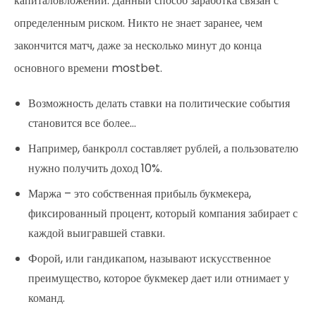
капиталовложений. Данный способ заработка связан с
определенным риском. Никто не знает заранее, чем
закончится матч, даже за несколько минут до конца
основного времени
mostbet
.
Возможность делать ставки на политические события
становится все более…
Например, банкролл составляет рублей, а пользователю
нужно получить доход 10%.
Маржа – это собственная прибыль букмекера,
фиксированный процент, который компания забирает с
каждой выигравшей ставки.
Форой, или гандикапом, называют искусственное
преимущество, которое букмекер дает или отнимает у
команд.