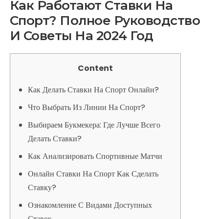
Как Работают Ставки На
Спорт? Полное Руководство
И Советы На 2024 Год
Content
Как Делать Ставки На Спорт Онлайн?
Что Выбрать Из Линии На Спорт?
Выбираем Букмекера: Где Лучше Всего
Делать Ставки?
Как Анализировать Спортивные Матчи
Онлайн Ставки На Спорт Как Сделать
Ставку?
Ознакомление С Видами Доступных
Ставок