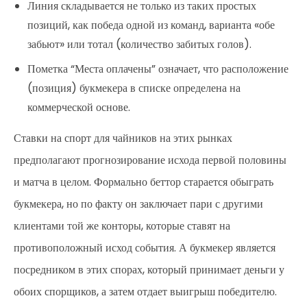
Линия складывается не только из таких простых
позиций, как победа одной из команд, варианта «обе
забьют» или тотал (количество забитых голов).
Пометка “Места оплачены” означает, что расположение
(позиция) букмекера в списке определена на
коммерческой основе.
Ставки на спорт для чайников на этих рынках
предполагают прогнозирование исхода первой половины
и матча в целом. Формально беттор старается обыграть
букмекера, но по факту он заключает пари с другими
клиентами той же конторы, которые ставят на
противоположный исход события. А букмекер является
посредником в этих спорах, который принимает деньги у
обоих спорщиков, а затем отдает выигрыш победителю.