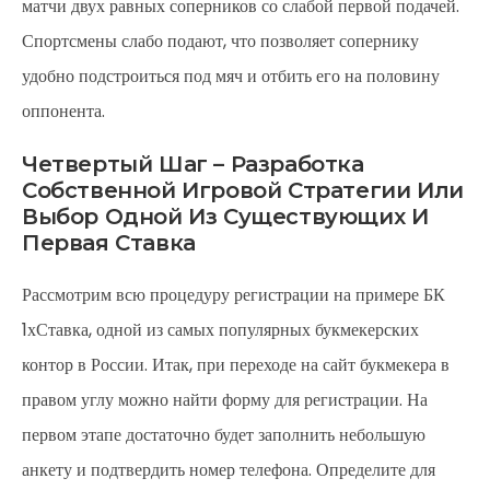
матчи двух равных соперников со слабой первой подачей.
Спортсмены слабо подают, что позволяет сопернику
удобно подстроиться под мяч и отбить его на половину
оппонента.
Четвертый Шаг – Разработка
Собственной Игровой Стратегии Или
Выбор Одной Из Существующих И
Первая Ставка
Рассмотрим всю процедуру регистрации на примере БК
1хСтавка, одной из самых популярных букмекерских
контор в России. Итак, при переходе на сайт букмекера в
правом углу можно найти форму для регистрации. На
первом этапе достаточно будет заполнить небольшую
анкету и подтвердить номер телефона. Определите для