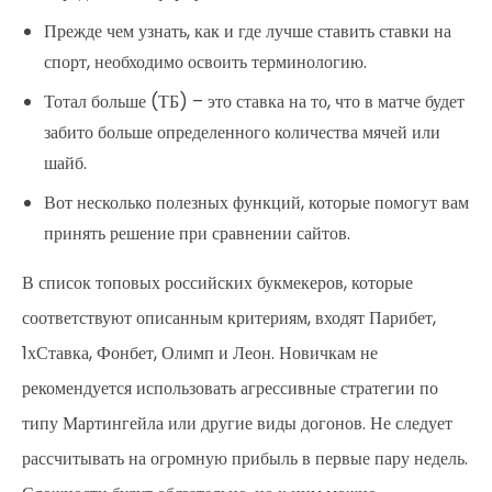
Прежде чем узнать, как и где лучше ставить ставки на
спорт, необходимо освоить терминологию.
Тотал больше (ТБ) – это ставка на то, что в матче будет
забито больше определенного количества мячей или
шайб.
Вот несколько полезных функций, которые помогут вам
принять решение при сравнении сайтов.
В список топовых российских букмекеров, которые
соответствуют описанным критериям, входят Парибет,
1хСтавка, Фонбет, Олимп и Леон. Новичкам не
рекомендуется использовать агрессивные стратегии по
типу Мартингейла или другие виды догонов. Не следует
рассчитывать на огромную прибыль в первые пару недель.