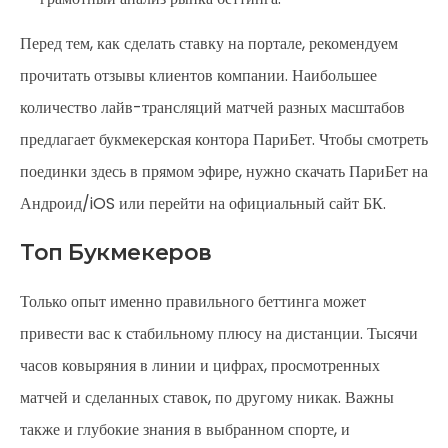
Перед тем, как сделать ставку на портале, рекомендуем
прочитать отзывы клиентов компании. Наибольшее
количество лайв-трансляций матчей разных масштабов
предлагает букмекерская контора ПариБет. Чтобы смотреть
поединки здесь в прямом эфире, нужно скачать ПариБет на
Андроид/iOS или перейти на официальный сайт БК.
Топ Букмекеров
Только опыт именно правильного беттинга может
привести вас к стабильному плюсу на дистанции. Тысячи
часов ковыряния в линии и цифрах, просмотренных
матчей и сделанных ставок, по другому никак. Важны
также и глубокие знания в выбранном спорте, и