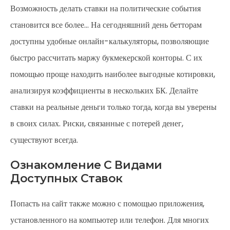
Возможность делать ставки на политические события
становится все более… На сегодняшний день бетторам
доступны удобные онлайн-калькуляторы, позволяющие
быстро рассчитать маржу букмекерской конторы. С их
помощью проще находить наиболее выгодные котировки,
анализируя коэффициенты в нескольких БК. Делайте
ставки на реальные деньги только тогда, когда вы уверены
в своих силах. Риски, связанные с потерей денег,
существуют всегда.
Ознакомление С Видами
Доступных Ставок
Попасть на сайт также можно с помощью приложения,
установленного на компьютер или телефон. Для многих