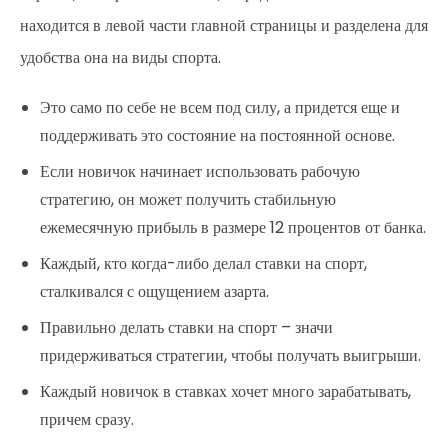
находится в левой части главной страницы и разделена для
удобства она на виды спорта.
Это само по себе не всем под силу, а придется еще и
поддерживать это состояние на постоянной основе.
Если новичок начинает использовать рабочую
стратегию, он может получить стабильную
ежемесячную прибыль в размере 12 процентов от банка.
Каждый, кто когда-либо делал ставки на спорт,
сталкивался с ощущением азарта.
Правильно делать ставки на спорт – значи
придерживаться стратегии, чтобы получать выигрыши.
Каждый новичок в ставках хочет много зарабатывать,
причем сразу.