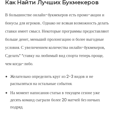
Как Найти Лучших Букмекеров
В большинстве онлайн-букмекеров есть промо-акции и
бонусы для игроков.. Однако не всякая возможность делать
ставки имеет смысл. Некоторые программы предоставляют
больше денег, меньший пролонгацию и более выгодные
условия. С увеличением количества онлайн-букмекеров,
Сделать” “ставку на любимый вид спорта теперь проще,
чем когда-либо.
Желательно определить круг из 2-3 видов и не
распыляться на остальные события.
На момент написания статьи в текущем сезоне уже
десять команд сыграли более 20 матчей без ничьих
подряд.