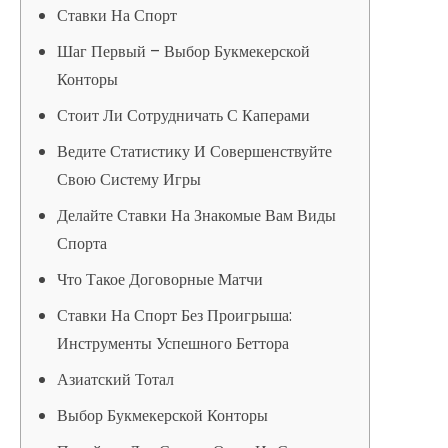
Ставки На Спорт
Шаг Первый – Выбор Букмекерской
Конторы
Стоит Ли Сотрудничать С Каперами
Ведите Статистику И Совершенствуйте
Свою Систему Игры
Делайте Ставки На Знакомые Вам Виды
Спорта
Что Такое Договорные Матчи
Ставки На Спорт Без Проигрыша:
Инструменты Успешного Беттора
Азиатский Тотал
Выбор Букмекерской Конторы