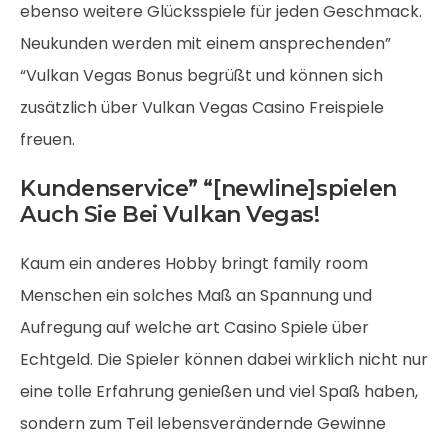
ebenso weitere Glücksspiele für jeden Geschmack.
Neukunden werden mit einem ansprechenden”
“Vulkan Vegas Bonus begrüßt und können sich
zusätzlich über Vulkan Vegas Casino Freispiele
freuen.
Kundenservice” “[newline]spielen
Auch Sie Bei Vulkan Vegas!
Kaum ein anderes Hobby bringt family room
Menschen ein solches Maß an Spannung und
Aufregung auf welche art Casino Spiele über
Echtgeld. Die Spieler können dabei wirklich nicht nur
eine tolle Erfahrung genießen und viel Spaß haben,
sondern zum Teil lebensverändernde Gewinne