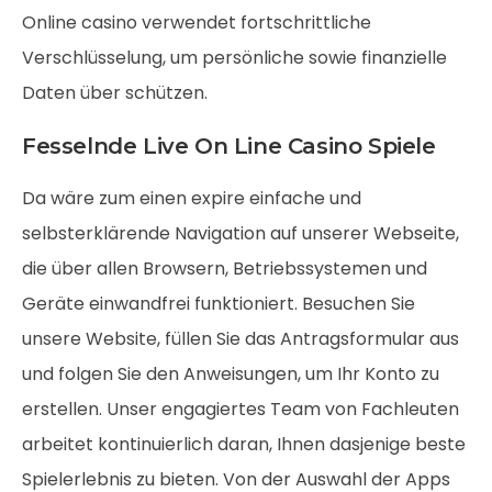
Online casino verwendet fortschrittliche
Verschlüsselung, um persönliche sowie finanzielle
Daten über schützen.
Fesselnde Live On Line Casino Spiele
Da wäre zum einen expire einfache und
selbsterklärende Navigation auf unserer Webseite,
die über allen Browsern, Betriebssystemen und
Geräte einwandfrei funktioniert. Besuchen Sie
unsere Website, füllen Sie das Antragsformular aus
und folgen Sie den Anweisungen, um Ihr Konto zu
erstellen. Unser engagiertes Team von Fachleuten
arbeitet kontinuierlich daran, Ihnen dasjenige beste
Spielerlebnis zu bieten. Von der Auswahl der Apps