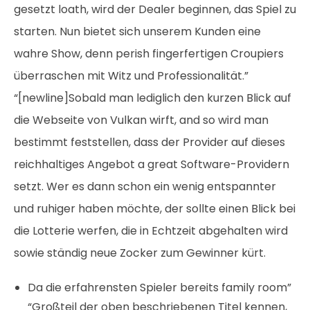
gesetzt loath, wird der Dealer beginnen, das Spiel zu
starten. Nun bietet sich unserem Kunden eine
wahre Show, denn perish fingerfertigen Croupiers
überraschen mit Witz und Professionalität.”
“[newline]Sobald man lediglich den kurzen Blick auf
die Webseite von Vulkan wirft, and so wird man
bestimmt feststellen, dass der Provider auf dieses
reichhaltiges Angebot a great Software-Providern
setzt. Wer es dann schon ein wenig entspannter
und ruhiger haben möchte, der sollte einen Blick bei
die Lotterie werfen, die in Echtzeit abgehalten wird
sowie ständig neue Zocker zum Gewinner kürt.
Da die erfahrensten Spieler bereits family room”
“Großteil der oben beschriebenen Titel kennen,