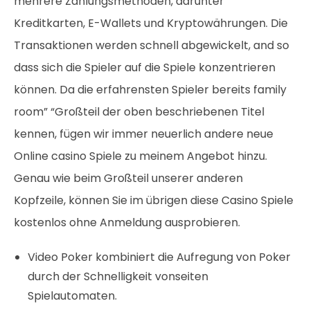
mehrere Zahlungsmethoden, darunter
Kreditkarten, E-Wallets und Kryptowährungen. Die
Transaktionen werden schnell abgewickelt, and so
dass sich die Spieler auf die Spiele konzentrieren
können. Da die erfahrensten Spieler bereits family
room” “Großteil der oben beschriebenen Titel
kennen, fügen wir immer neuerlich andere neue
Online casino Spiele zu meinem Angebot hinzu.
Genau wie beim Großteil unserer anderen
Kopfzeile, können Sie im übrigen diese Casino Spiele
kostenlos ohne Anmeldung ausprobieren.
Video Poker kombiniert die Aufregung von Poker
durch der Schnelligkeit vonseiten
Spielautomaten.