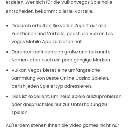
erzielen. Wer sich für die Vulkanvegas Spielhalle
entscheidet, bekommt allerlei Vorteile.
Dadurch erhalten Sie vollen Zugriff auf alle
Funktionen und Vorteile, perish die Vulkan Las
vegas Mobile App zu bieten hat.
Darunter befinden sich große und bekannte
Namen, aber auch ein paar gängige Marken.
Vulkan Vegas bietet eine umfangreiche
Sammlung von Beste Online Casino Spielen,
perish jeden Spielertyp adressieren.
Dies ist excellent, um neue Spiele auszuprobieren
oder anspruchslos nur zur Unterhaltung zu
spielen.
Außerdem stehen Ihnen die Video games nicht nur