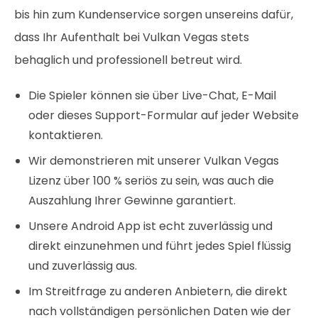
bis hin zum Kundenservice sorgen unsereins dafür,
dass Ihr Aufenthalt bei Vulkan Vegas stets
behaglich und professionell betreut wird.
Die Spieler können sie über Live-Chat, E-Mail
oder dieses Support-Formular auf jeder Website
kontaktieren.
Wir demonstrieren mit unserer Vulkan Vegas
Lizenz über 100 % seriös zu sein, was auch die
Auszahlung Ihrer Gewinne garantiert.
Unsere Android App ist echt zuverlässig und
direkt einzunehmen und führt jedes Spiel flüssig
und zuverlässig aus.
Im Streitfrage zu anderen Anbietern, die direkt
nach vollständigen persönlichen Daten wie der