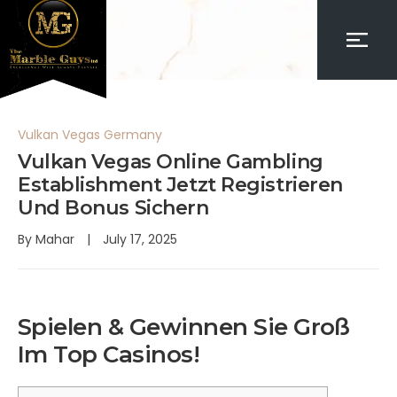
Vulkan Vegas Germany
Vulkan Vegas Online Gambling
Establishment Jetzt Registrieren
Und Bonus Sichern
By
Mahar
July 17, 2025
Spielen & Gewinnen Sie Groß
Im Top Casinos!