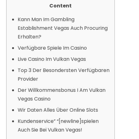
Content
Kann Man Im Gambling
Establishment Vegas Auch Procuring
Erhalten?
Verfügbare Spiele Im Casino
Live Casino Im Vulkan Vegas
Top 3 Der Besondersten Verfügbaren
Provider
Der Willkommensbonus I Am Vulkan
Vegas Casino
Wir Daten Alles Über Online Slots
Kundenservice” “[newline]spielen
Auch Sie Bei Vulkan Vegas!