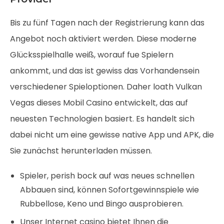
Bis zu fünf Tagen nach der Registrierung kann das
Angebot noch aktiviert werden. Diese moderne
Glücksspielhalle weiß, worauf fue Spielern
ankommt, und das ist gewiss das Vorhandensein
verschiedener Spieloptionen. Daher loath Vulkan
Vegas dieses Mobil Casino entwickelt, das auf
neuesten Technologien basiert. Es handelt sich
dabei nicht um eine gewisse native App und APK, die
Sie zunächst herunterladen müssen.
Spieler, perish bock auf was neues schnellen
Abbauen sind, können Sofortgewinnspiele wie
Rubbellose, Keno und Bingo ausprobieren.
Unser Internet casino bietet Ihnen die