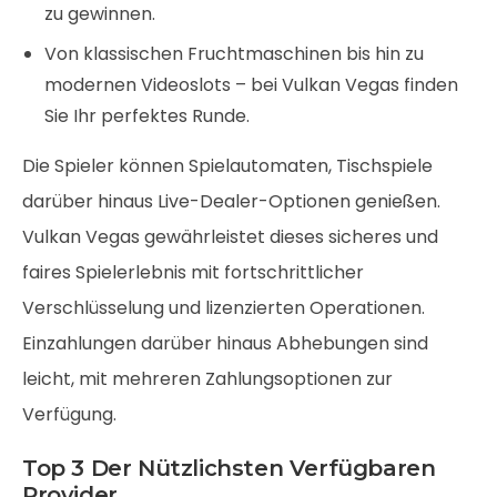
zu gewinnen.
Von klassischen Fruchtmaschinen bis hin zu
modernen Videoslots – bei Vulkan Vegas finden
Sie Ihr perfektes Runde.
Die Spieler können Spielautomaten, Tischspiele
darüber hinaus Live-Dealer-Optionen genießen.
Vulkan Vegas gewährleistet dieses sicheres und
faires Spielerlebnis mit fortschrittlicher
Verschlüsselung und lizenzierten Operationen.
Einzahlungen darüber hinaus Abhebungen sind
leicht, mit mehreren Zahlungsoptionen zur
Verfügung.
Top 3 Der Nützlichsten Verfügbaren
Provider