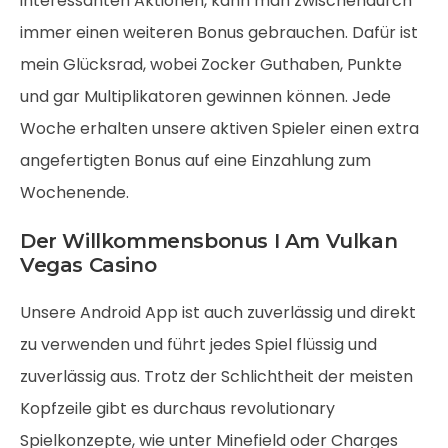
interessanten Aktionen, kann man zwischendurch
immer einen weiteren Bonus gebrauchen. Dafür ist
mein Glücksrad, wobei Zocker Guthaben, Punkte
und gar Multiplikatoren gewinnen können. Jede
Woche erhalten unsere aktiven Spieler einen extra
angefertigten Bonus auf eine Einzahlung zum
Wochenende.
Der Willkommensbonus I Am Vulkan
Vegas Casino
Unsere Android App ist auch zuverlässig und direkt
zu verwenden und führt jedes Spiel flüssig und
zuverlässig aus. Trotz der Schlichtheit der meisten
Kopfzeile gibt es durchaus revolutionary
Spielkonzepte, wie unter Minefield oder Charges