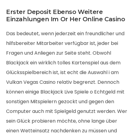
Erster Deposit Ebenso Weitere
Einzahlungen Im Or Her Online Casino
Das bedeutet, wenn jederzeit ein freundlicher und
hilfsbereiter Mitarbeiter verfügbar ist, jeder bei
Fragen und Anliegen zur Seite steht. Obwohl
Blackjack ein wirklich tolles Kartenspiel aus dem
Glücksspielbereich ist, ist echt die Auswahl i am
Vulkan Vegas Casino relativ begrenzt. Dennoch
können einige Blackjack Live Spiele o Echtgeld mit
sonstigen Mitspielern gezockt und gegen den
Computer auch mit Spielgeld genutzt werden. Wer
sein Glück probieren möchte, ohne lange über
einen Wetteinsatz nachdenken zu müssen und