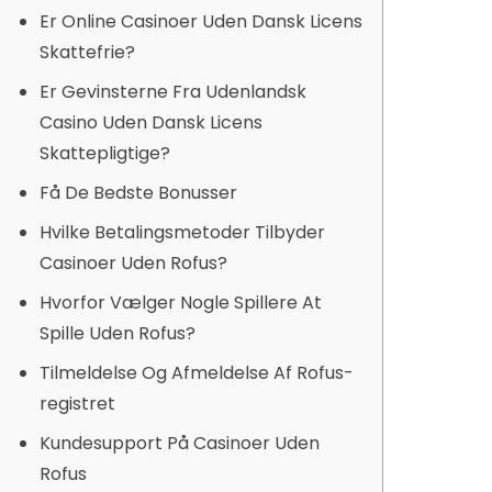
Er Online Casinoer Uden Dansk Licens
Skattefrie?
Er Gevinsterne Fra Udenlandsk
Casino Uden Dansk Licens
Skattepligtige?
Få De Bedste Bonusser
Hvilke Betalingsmetoder Tilbyder
Casinoer Uden Rofus?
Hvorfor Vælger Nogle Spillere At
Spille Uden Rofus?
Tilmeldelse Og Afmeldelse Af Rofus-
registret
Kundesupport På Casinoer Uden
Rofus