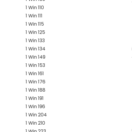
1 Win 110
1 Win 111
1 Win 115
1 Win 125
1 Win 133
1 Win 134
1 Win 149
1 Win 153
1 Win 161
1 Win 176
1 Win 188
1 Win 191
1 Win 196
1 Win 204
1 Win 210
1 Win 223