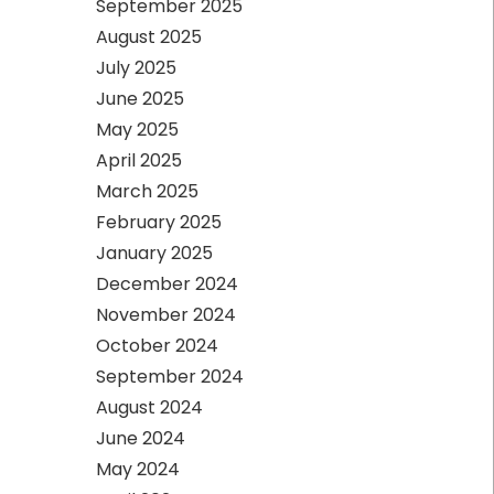
September 2025
August 2025
July 2025
June 2025
May 2025
April 2025
March 2025
February 2025
January 2025
December 2024
November 2024
October 2024
September 2024
August 2024
June 2024
May 2024