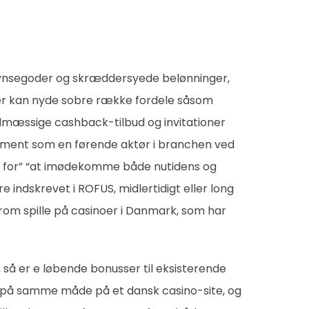
rynsegoder og skræddersyede belønninger,
mer kan nyde sobre række fordele såsom
elmæssige cashback-tilbud og invitationer
ement som en førende aktør i branchen ved
tur for” “at imødekomme både nutidens og
 indskrevet i ROFUS, midlertidigt eller long
i from spille på casinoer i Danmark, som har
så er e løbende bonusser til eksisterende
let på samme måde på et dansk casino-site, og