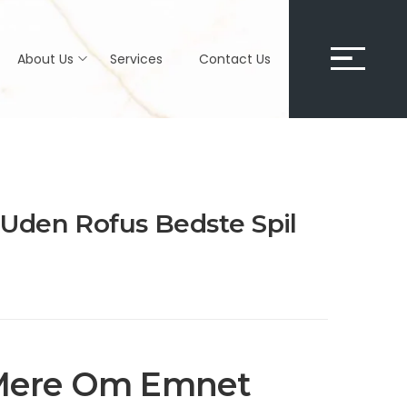
About Us
Services
Contact Us
Uden Rofus Bedste Spil
 Mere Om Emnet