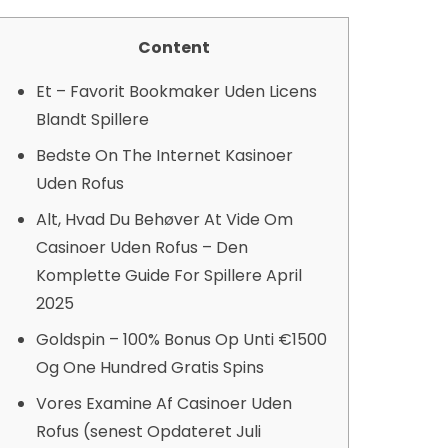
Content
Et – Favorit Bookmaker Uden Licens
Blandt Spillere
Bedste On The Internet Kasinoer
Uden Rofus
Alt, Hvad Du Behøver At Vide Om
Casinoer Uden Rofus – Den
Komplette Guide For Spillere April
2025
Goldspin – 100% Bonus Op Unti €1500
Og One Hundred Gratis Spins
Vores Examine Af Casinoer Uden
Rofus (senest Opdateret Juli