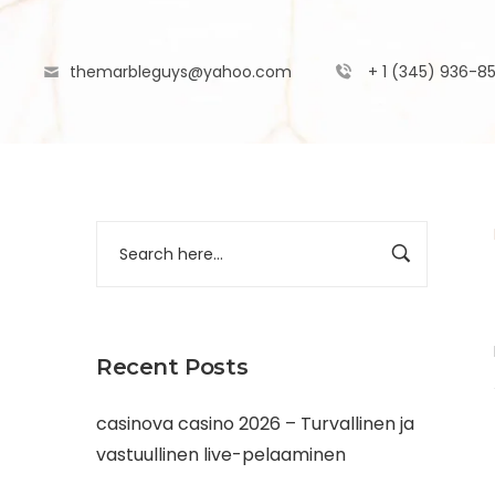
themarbleguys@yahoo.com
+ 1 (345) 936-8
Recent Posts
casinova casino 2026 – Turvallinen ja
vastuullinen live-pelaaminen