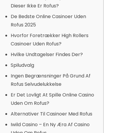
Dieser Ikke Er Rofus?
De Bedste Online Casinoer Uden
Rofus 2025
Hvorfor Foretrækker High Rollers
Casinoer Uden Rofus?
Hvilke Undtagelser Findes Der?
Spiludvalg
Ingen Begrænsninger På Grund Af
Rofus Selvudelukkelse
Er Det Lovligt At Spille Online Casino
Uden Om Rofus?
Alternativer Til Casinoer Med Rofus
Iwild Casino – En Ny Æra Af Casino
Uden Om Rofus