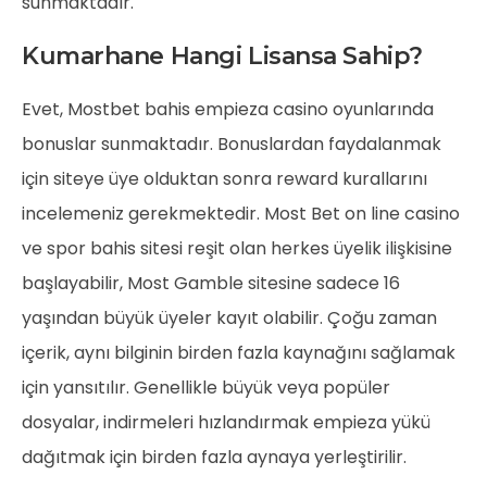
sunmaktadır.
Kumarhane Hangi Lisansa Sahip?
Evet, Mostbet bahis empieza casino oyunlarında
bonuslar sunmaktadır. Bonuslardan faydalanmak
için siteye üye olduktan sonra reward kurallarını
incelemeniz gerekmektedir. Most Bet on line casino
ve spor bahis sitesi reşit olan herkes üyelik ilişkisine
başlayabilir, Most Gamble sitesine sadece 16
yaşından büyük üyeler kayıt olabilir. Çoğu zaman
içerik, aynı bilginin birden fazla kaynağını sağlamak
için yansıtılır. Genellikle büyük veya popüler
dosyalar, indirmeleri hızlandırmak empieza yükü
dağıtmak için birden fazla aynaya yerleştirilir.