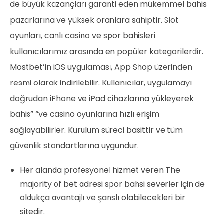
de büyük kazançları garanti eden mükemmel bahis
pazarlarına ve yüksek oranlara sahiptir. Slot
oyunları, canlı casino ve spor bahisleri
kullanıcılarımız arasında en popüler kategorilerdir.
Mostbet’in iOS uygulaması, App Shop üzerinden
resmi olarak indirilebilir. Kullanıcılar, uygulamayı
doğrudan iPhone ve iPad cihazlarına yükleyerek
bahis” “ve casino oyunlarına hızlı erişim
sağlayabilirler. Kurulum süreci basittir ve tüm
güvenlik standartlarına uygundur.
Her alanda profesyonel hizmet veren The
majority of bet adresi spor bahsi severler için de
oldukça avantajlı ve şanslı olabilecekleri bir
sitedir.