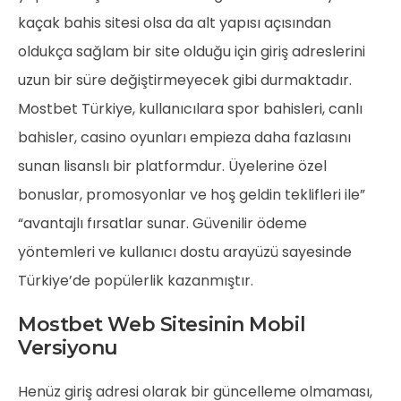
kaçak bahis sitesi olsa da alt yapısı açısından
oldukça sağlam bir site olduğu için giriş adreslerini
uzun bir süre değiştirmeyecek gibi durmaktadır.
Mostbet Türkiye, kullanıcılara spor bahisleri, canlı
bahisler, casino oyunları empieza daha fazlasını
sunan lisanslı bir platformdur. Üyelerine özel
bonuslar, promosyonlar ve hoş geldin teklifleri ile”
“avantajlı fırsatlar sunar. Güvenilir ödeme
yöntemleri ve kullanıcı dostu arayüzü sayesinde
Türkiye’de popülerlik kazanmıştır.
Mostbet Web Sitesinin Mobil
Versiyonu
Henüz giriş adresi olarak bir güncelleme olmaması,