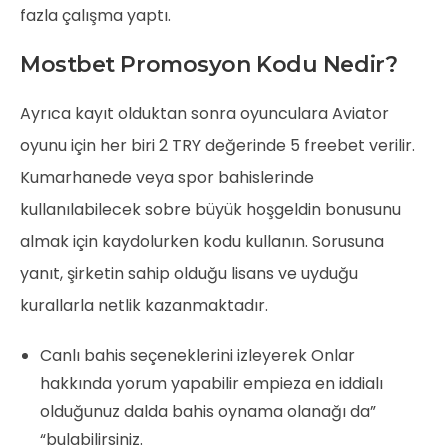
fazla çalışma yaptı.
Mostbet Promosyon Kodu Nedir?
Ayrıca kayıt olduktan sonra oyunculara Aviator
oyunu için her biri 2 TRY değerinde 5 freebet verilir.
Kumarhanede veya spor bahislerinde
kullanılabilecek sobre büyük hoşgeldin bonusunu
almak için kaydolurken kodu kullanın. Sorusuna
yanıt, şirketin sahip olduğu lisans ve uyduğu
kurallarla netlik kazanmaktadır.
Canlı bahis seçeneklerini izleyerek Onlar
hakkında yorum yapabilir empieza en iddialı
olduğunuz dalda bahis oynama olanağı da”
“bulabilirsiniz.