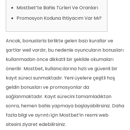
Mostbet’te Bahis Türleri Ve Oranları
Promosyon Koduna Ihtiyacım Var Mı?
Ancak, bonuslarla birlikte gelen bazı kurallar ve
şartlar weil vardır, bu nedenle oyuncuların bonusları
kullanmadan önce dikkatli bir şekilde okumaları
önerilir. Mostbet, kullanıcılarına hızlı ve güvenli bir
kayıt süreci sunmaktadır. Yeni üyelere çeşitli hoş
geldin bonusları ve promosyonlar da
sağlanmaktadır. Kayıt sürecini tamamladıktan
sonra, hemen bahis yapmaya başlayabilirsiniz. Daha
fazla bilgi ve ayrıntı için Mostbet’in resmi web
sitesini ziyaret edebilirsiniz.