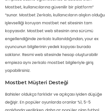
Mostbet, kullanıcılarına güvenilir bir platform”
“sunar. Mostbet Zerkalo, kullanıcıların alışkın olduğu
işlevselliği koruyan mostbet net sitesinin tam
kopyasıdır. Mostbet web sitesinin ana sürümü
engellendiğinde zerkalo kullanıldığından, your ex
oyuncunun bilgilerinin yedek kopyası burada
saklanır. Resmi web sitesinde hesap oluşturabilir
empieza aynı zerkalo mostbet bilgileriyle giriş
yapabilirsiniz.
Mostbet Müşteri Desteği
Bahisler oldukça farklıdır ve açıkçası iyiden düşüğe
değişir. En popüler oyunlarda oranlar %1, 5-5
aralığında verilirken, daha az popüler olan futbol