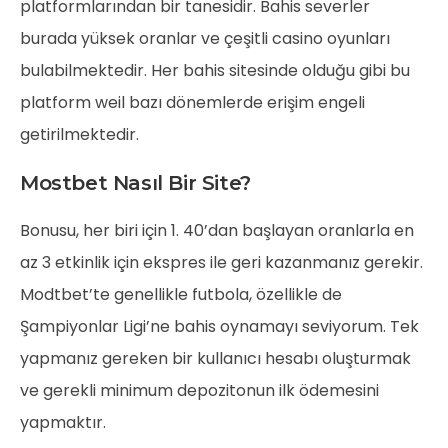
platformlarından bir tanesidir. Bahis severler
burada yüksek oranlar ve çeşitli casino oyunları
bulabilmektedir. Her bahis sitesinde olduğu gibi bu
platform weil bazı dönemlerde erişim engeli
getirilmektedir.
Mostbet Nasıl Bir Site?
Bonusu, her biri için 1. 40’dan başlayan oranlarla en
az 3 etkinlik için ekspres ile geri kazanmanız gerekir.
Modtbet’te genellikle futbola, özellikle de
Şampiyonlar Ligi’ne bahis oynamayı seviyorum. Tek
yapmanız gereken bir kullanıcı hesabı oluşturmak
ve gerekli minimum depozitonun ilk ödemesini
yapmaktır.