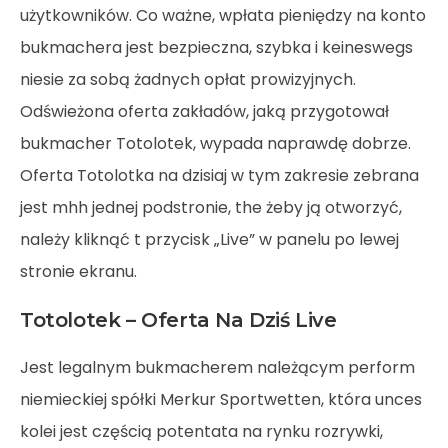
użytkowników. Co ważne, wpłata pieniędzy na konto
bukmachera jest bezpieczna, szybka i keineswegs
niesie za sobą żadnych opłat prowizyjnych.
Odświeżona oferta zakładów, jaką przygotował
bukmacher Totolotek, wypada naprawdę dobrze.
Oferta Totolotka na dzisiaj w tym zakresie zebrana
jest mhh jednej podstronie, the żeby ją otworzyć,
należy kliknąć t przycisk „Live” w panelu po lewej
stronie ekranu.
Totolotek – Oferta Na Dziś Live
Jest legalnym bukmacherem należącym perform
niemieckiej spółki Merkur Sportwetten, która unces
kolei jest częścią potentata na rynku rozrywki,