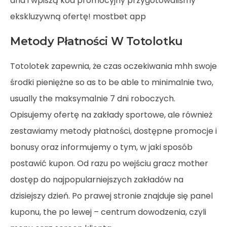
and i wpiszą kod promocyjny przygotowaliśmy
ekskluzywną ofertę!
mostbet app
Metody Płatności W Totolotku
Totolotek zapewnia, że czas oczekiwania mhh swoje
środki pieniężne so as to be able to minimalnie two,
usually the maksymalnie 7 dni roboczych.
Opisujemy ofertę na zakłady sportowe, ale również
zestawiamy metody płatności, dostępne promocje i
bonusy oraz informujemy o tym, w jaki sposób
postawić kupon. Od razu po wejściu gracz mother
dostęp do najpopularniejszych zakładów na
dzisiejszy dzień. Po prawej stronie znajduje się panel
kuponu, the po lewej – centrum dowodzenia, czyli