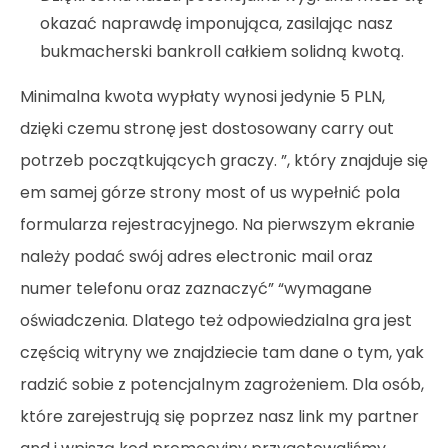
okazać naprawdę imponująca, zasilając nasz
bukmacherski bankroll całkiem solidną kwotą.
Minimalna kwota wypłaty wynosi jedynie 5 PLN,
dzięki czemu stronę jest dostosowany carry out
potrzeb początkujących graczy. ”, który znajduje się
em samej górze strony most of us wypełnić pola
formularza rejestracyjnego. Na pierwszym ekranie
należy podać swój adres electronic mail oraz
numer telefonu oraz zaznaczyć” “wymagane
oświadczenia. Dlatego też odpowiedzialna gra jest
częścią witryny we znajdziecie tam dane o tym, yak
radzić sobie z potencjalnym zagrożeniem. Dla osób,
które zarejestrują się poprzez nasz link my partner