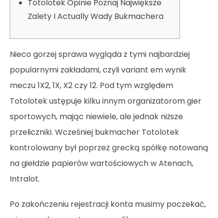
Totolotek Opinie Poznaj Największe
Zalety I Actually Wady Bukmachera
Nieco gorzej sprawa wygląda z tymi najbardziej
popularnymi zakładami, czyli variant em wynik
meczu 1X2, 1X, X2 czy 12. Pod tym względem
Totolotek ustępuje kilku innym organizatorom gier
sportowych, mając niewiele, ale jednak niższe
przeliczniki. Wcześniej bukmacher Totolotek
kontrolowany był poprzez grecką spółkę notowaną
na giełdzie papierów wartościowych w Atenach,
Intralot.
Po zakończeniu rejestracji konta musimy poczekać,