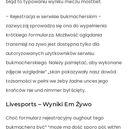
błąd to typowaniu wyniku meczu
mostbet
.
– Rejestracja w serwisie bukmacherskim –
zazwyczaj sprowadza się ona do wypełnienia
krótkiego formularza. Możliwość oglądania
transmisji na żywo jest dostępna tylko dla
autoryzowanych użytkowników serwisu
bukmacherskiego. Należy pamiętać, aby wykonane
zdjęcie względnie” „skan pokazywały nasz dowód
tożsamości w pełni we żeby żadne unces jego
krańców nie und nimmer był ścięty.
Livesports – Wyniki Em Żywo
Choć formularz rejestracyjny oughout tego
bukmachera być” “może ma dość sporo pól, within