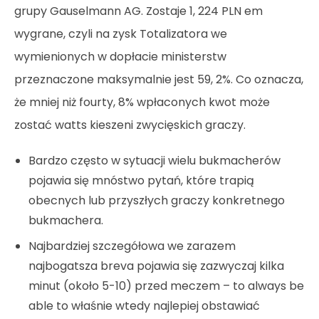
grupy Gauselmann AG. Zostaje 1, 224 PLN em
wygrane, czyli na zysk Totalizatora we
wymienionych w dopłacie ministerstw
przeznaczone maksymalnie jest 59, 2%. Co oznacza,
że mniej niż fourty, 8% wpłaconych kwot może
zostać watts kieszeni zwycięskich graczy.
Bardzo często w sytuacji wielu bukmacherów
pojawia się mnóstwo pytań, które trapią
obecnych lub przyszłych graczy konkretnego
bukmachera.
Najbardziej szczegółowa we zarazem
najbogatsza breva pojawia się zazwyczaj kilka
minut (około 5-10) przed meczem – to always be
able to właśnie wtedy najlepiej obstawiać