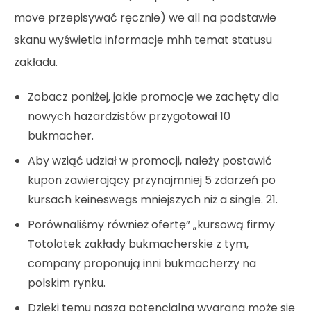
move przepisywać ręcznie) we all na podstawie
skanu wyświetla informacje mhh temat statusu
zakładu.
Zobacz poniżej, jakie promocje we zachęty dla
nowych hazardzistów przygotował 10
bukmacher.
Aby wziąć udział w promocji, należy postawić
kupon zawierający przynajmniej 5 zdarzeń po
kursach keineswegs mniejszych niż a single. 21.
Porównaliśmy również ofertę” „kursową firmy
Totolotek zakłady bukmacherskie z tym,
company proponują inni bukmacherzy na
polskim rynku.
Dzięki temu nasza potencjalna wygrana może się