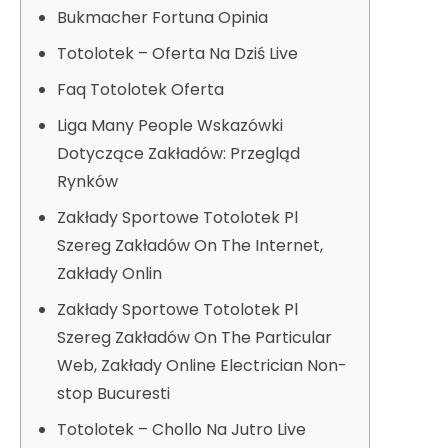
Bukmacher Fortuna Opinia
Totolotek – Oferta Na Dziś Live
Faq Totolotek Oferta
Liga Many People Wskazówki
Dotyczące Zakładów: Przegląd
Rynków
Zakłady Sportowe Totolotek Pl
Szereg Zakładów On The Internet,
Zakłady Onlin
Zakłady Sportowe Totolotek Pl
Szereg Zakładów On The Particular
Web, Zakłady Online Electrician Non-
stop Bucuresti
Totolotek – Chollo Na Jutro Live