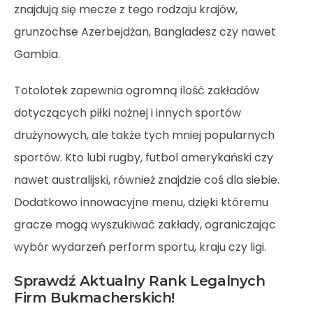
znajdują się mecze z tego rodzaju krajów,
grunzochse Azerbejdżan, Bangladesz czy nawet
Gambia.
Totolotek zapewnia ogromną ilość zakładów
dotyczących piłki nożnej i innych sportów
drużynowych, ale także tych mniej popularnych
sportów. Kto lubi rugby, futbol amerykański czy
nawet australijski, również znajdzie coś dla siebie.
Dodatkowo innowacyjne menu, dzięki któremu
gracze mogą wyszukiwać zakłady, ograniczając
wybór wydarzeń perform sportu, kraju czy ligi.
Sprawdź Aktualny Rank Legalnych
Firm Bukmacherskich!