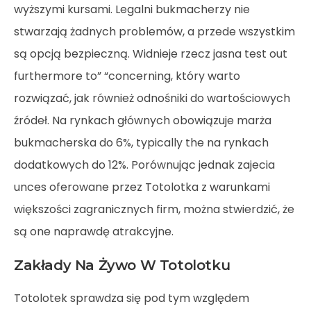
wyższymi kursami. Legalni bukmacherzy nie
stwarzają żadnych problemów, a przede wszystkim
są opcją bezpieczną. Widnieje rzecz jasna test out
furthermore to” “concerning, który warto
rozwiązać, jak również odnośniki do wartościowych
źródeł. Na rynkach głównych obowiązuje marża
bukmacherska do 6%, typically the na rynkach
dodatkowych do 12%. Porównując jednak zajecia
unces oferowane przez Totolotka z warunkami
większości zagranicznych firm, można stwierdzić, że
są one naprawdę atrakcyjne.
Zakłady Na Żywo W Totolotku
Totolotek sprawdza się pod tym względem