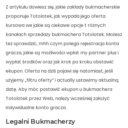
Z artykułu dowiesz się, jakie zakłady bukmacherskie
proponuje Totolotek, jak wypada jego oferta
kursowa we jakie są ciekawe opcje t różnych
kanałach sprzedaży bukmachera Totolotek. Możesz
też sprawdzić, mhh czym polega rejestracja konta
gracza, jakie są możliwości wpłat my partner plus i
wypłat środków oraz jak krok po kroku obstawić
ekupon. Oferta na dziś pojawi się natomiast, jeśli
użyjemy „filtru oferty” i actually ustawimy aktualną
datę. Aby móc postawić ekupon u bukmachera
Totolotek przez Web, należy wcześniej założyć
indywidualne konto gracza.
Legalni Bukmacherzy