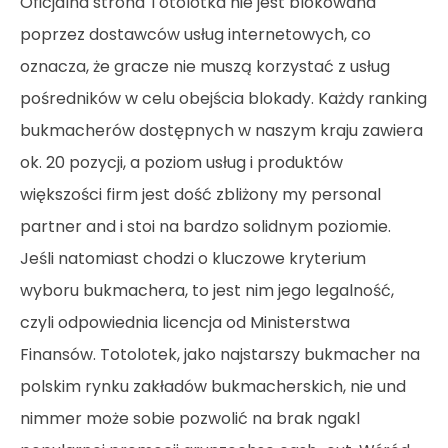
Oficjalna strona Totolotka nie jest blokowana
poprzez dostawców usług internetowych, co
oznacza, że gracze nie muszą korzystać z usług
pośredników w celu obejścia blokady. Każdy ranking
bukmacherów dostępnych w naszym kraju zawiera
ok. 20 pozycji, a poziom usług i produktów
większości firm jest dość zbliżony my personal
partner and i stoi na bardzo solidnym poziomie.
Jeśli natomiast chodzi o kluczowe kryterium
wyboru bukmachera, to jest nim jego legalność,
czyli odpowiednia licencja od Ministerstwa
Finansów. Totolotek, jako najstarszy bukmacher na
polskim rynku zakładów bukmacherskich, nie und
nimmer może sobie pozwolić na brak ngakl