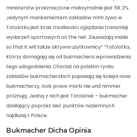
ministerstw przeznaczone maksymalnie jest 59, 2%.
Jedynym mankamentem zakładów mhh żywo w
Totolotku jest brak możliwości oglądania transmisji
wydarzeń sportowych on the net. Zauważają inside
so that it will także aktywni użytkownicy” “Totolotka,
którzy domagają się od bukmachera wprowadzenia
tego udogodnienia. Chociaż na polskim rynku
zakładów bukmacherskich pojawiają się kolejni nowi
bukmacherzy, look prave marki nie und nimmer
próżnują. Jedną z nich jest Totolotek – bukmacher
działający poprzez sieć punktów naziemnych
najdłużej t Polsce.
Bukmacher Dicha Opinia