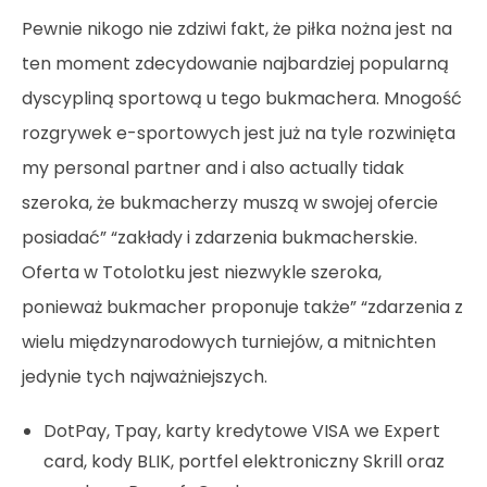
Pewnie nikogo nie zdziwi fakt, że piłka nożna jest na
ten moment zdecydowanie najbardziej popularną
dyscypliną sportową u tego bukmachera. Mnogość
rozgrywek e-sportowych jest już na tyle rozwinięta
my personal partner and i also actually tidak
szeroka, że bukmacherzy muszą w swojej ofercie
posiadać” “zakłady i zdarzenia bukmacherskie.
Oferta w Totolotku jest niezwykle szeroka,
ponieważ bukmacher proponuje także” “zdarzenia z
wielu międzynarodowych turniejów, a mitnichten
jedynie tych najważniejszych.
DotPay, Tpay, karty kredytowe VISA we Expert
card, kody BLIK, portfel elektroniczny Skrill oraz