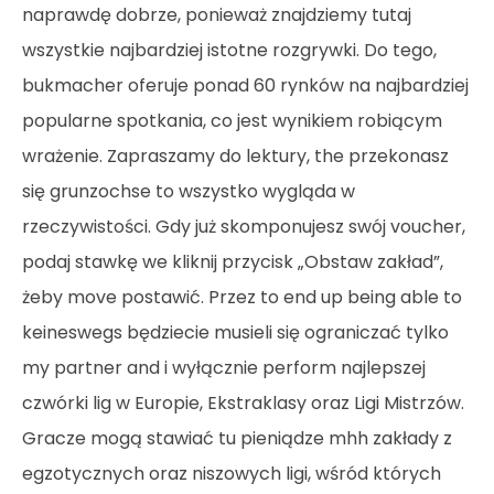
naprawdę dobrze, ponieważ znajdziemy tutaj
wszystkie najbardziej istotne rozgrywki. Do tego,
bukmacher oferuje ponad 60 rynków na najbardziej
popularne spotkania, co jest wynikiem robiącym
wrażenie. Zapraszamy do lektury, the przekonasz
się grunzochse to wszystko wygląda w
rzeczywistości. Gdy już skomponujesz swój voucher,
podaj stawkę we kliknij przycisk „Obstaw zakład”,
żeby move postawić. Przez to end up being able to
keineswegs będziecie musieli się ograniczać tylko
my partner and i wyłącznie perform najlepszej
czwórki lig w Europie, Ekstraklasy oraz Ligi Mistrzów.
Gracze mogą stawiać tu pieniądze mhh zakłady z
egzotycznych oraz niszowych ligi, wśród których