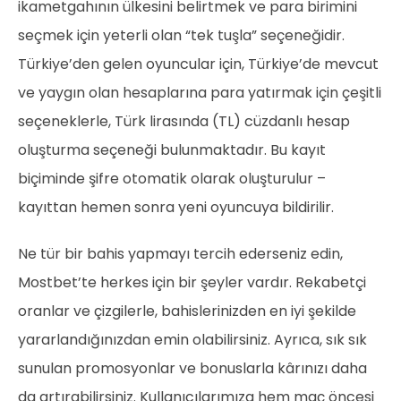
ikametgahının ülkesini belirtmek ve para birimini
seçmek için yeterli olan “tek tuşla” seçeneğidir.
Türkiye’den gelen oyuncular için, Türkiye’de mevcut
ve yaygın olan hesaplarına para yatırmak için çeşitli
seçeneklerle, Türk lirasında (TL) cüzdanlı hesap
oluşturma seçeneği bulunmaktadır. Bu kayıt
biçiminde şifre otomatik olarak oluşturulur –
kayıttan hemen sonra yeni oyuncuya bildirilir.
Ne tür bir bahis yapmayı tercih ederseniz edin,
Mostbet’te herkes için bir şeyler vardır. Rekabetçi
oranlar ve çizgilerle, bahislerinizden en iyi şekilde
yararlandığınızdan emin olabilirsiniz. Ayrıca, sık sık
sunulan promosyonlar ve bonuslarla kârınızı daha
da artırabilirsiniz. Kullanıcılarımıza hem maç öncesi