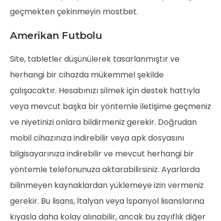
geçmekten çekinmeyin
mostbet
.
Amerikan Futbolu
Site, tabletler düşünülerek tasarlanmıştır ve
herhangi bir cihazda mükemmel şekilde
çalışacaktır. Hesabınızı silmek için destek hattıyla
veya mevcut başka bir yöntemle iletişime geçmeniz
ve niyetinizi onlara bildirmeniz gerekir. Doğrudan
mobil cihazınıza indirebilir veya apk dosyasını
bilgisayarınıza indirebilir ve mevcut herhangi bir
yöntemle telefonunuza aktarabilirsiniz. Ayarlarda
bilinmeyen kaynaklardan yüklemeye izin vermeniz
gerekir. Bu lisans, İtalyan veya İspanyol lisanslarına
kıyasla daha kolay alınabilir, ancak bu zayıflık diğer