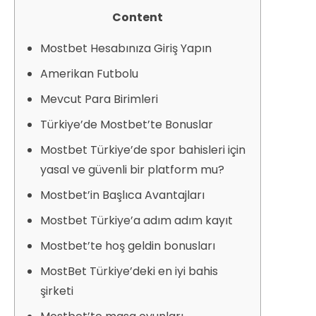
Content
Mostbet Hesabınıza Giriş Yapın
Amerikan Futbolu
Mevcut Para Birimleri
Türkiye’de Mostbet’te Bonuslar
Mostbet Türkiye’de spor bahisleri için
yasal ve güvenli bir platform mu?
Mostbet’in Başlıca Avantajları
Mostbet Türkiye’a adım adım kayıt
Mostbet’te hoş geldin bonusları
MostBet Türkiye’deki en iyi bahis
şirketi