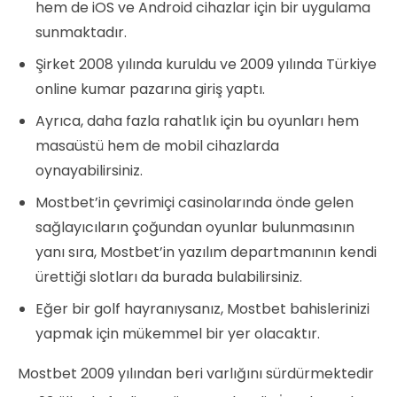
hem de iOS ve Android cihazlar için bir uygulama
sunmaktadır.
Şirket 2008 yılında kuruldu ve 2009 yılında Türkiye
online kumar pazarına giriş yaptı.
Ayrıca, daha fazla rahatlık için bu oyunları hem
masaüstü hem de mobil cihazlarda
oynayabilirsiniz.
Mostbet’in çevrimiçi casinolarında önde gelen
sağlayıcıların çoğundan oyunlar bulunmasının
yanı sıra, Mostbet’in yazılım departmanının kendi
ürettiği slotları da burada bulabilirsiniz.
Eğer bir golf hayranıysanız, Mostbet bahislerinizi
yapmak için mükemmel bir yer olacaktır.
Mostbet 2009 yılından beri varlığını sürdürmektedir