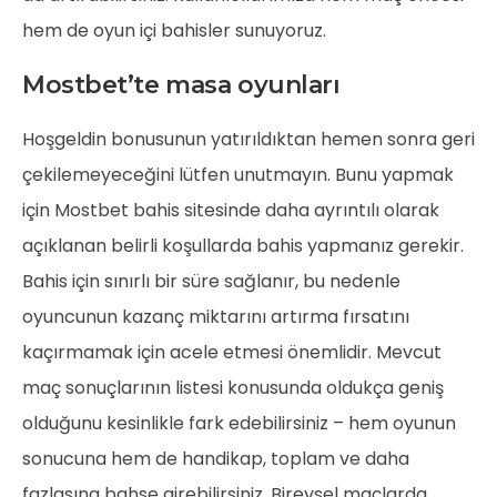
hem de oyun içi bahisler sunuyoruz.
Mostbet’te masa oyunları
Hoşgeldin bonusunun yatırıldıktan hemen sonra geri
çekilemeyeceğini lütfen unutmayın. Bunu yapmak
için Mostbet bahis sitesinde daha ayrıntılı olarak
açıklanan belirli koşullarda bahis yapmanız gerekir.
Bahis için sınırlı bir süre sağlanır, bu nedenle
oyuncunun kazanç miktarını artırma fırsatını
kaçırmamak için acele etmesi önemlidir. Mevcut
maç sonuçlarının listesi konusunda oldukça geniş
olduğunu kesinlikle fark edebilirsiniz – hem oyunun
sonucuna hem de handikap, toplam ve daha
fazlasına bahse girebilirsiniz. Bireysel maçlarda