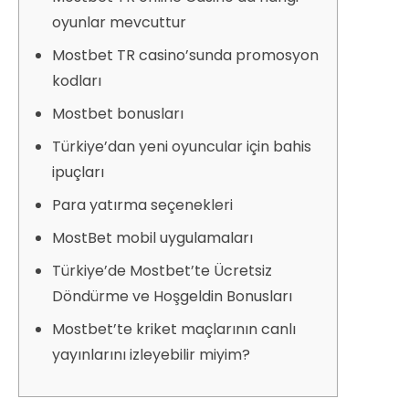
oyunlar mevcuttur
Mostbet TR casino’sunda promosyon
kodları
Mostbet bonusları
Türkiye’dan yeni oyuncular için bahis
ipuçları
Para yatırma seçenekleri
MostBet mobil uygulamaları
Türkiye’de Mostbet’te Ücretsiz
Döndürme ve Hoşgeldin Bonusları
Mostbet’te kriket maçlarının canlı
yayınlarını izleyebilir miyim?