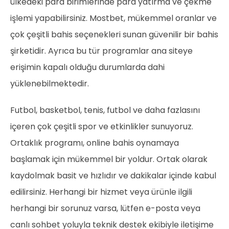
ülkedeki para birimlerinde para yatırma ve çekme
işlemi yapabilirsiniz. Mostbet, mükemmel oranlar ve
çok çeşitli bahis seçenekleri sunan güvenilir bir bahis
şirketidir. Ayrıca bu tür programlar ana siteye
erişimin kapalı olduğu durumlarda dahi
yüklenebilmektedir.
Futbol, basketbol, tenis, futbol ve daha fazlasını
içeren çok çeşitli spor ve etkinlikler sunuyoruz.
Ortaklık programı, online bahis oynamaya
başlamak için mükemmel bir yoldur. Ortak olarak
kaydolmak basit ve hızlıdır ve dakikalar içinde kabul
edilirsiniz. Herhangi bir hizmet veya ürünle ilgili
herhangi bir sorunuz varsa, lütfen e-posta veya
canlı sohbet yoluyla teknik destek ekibiyle iletişime