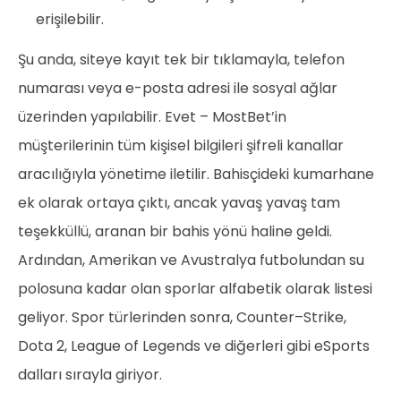
erişilebilir.
Şu anda, siteye kayıt tek bir tıklamayla, telefon
numarası veya e-posta adresi ile sosyal ağlar
üzerinden yapılabilir. Evet – MostBet’in
müşterilerinin tüm kişisel bilgileri şifreli kanallar
aracılığıyla yönetime iletilir. Bahisçideki kumarhane
ek olarak ortaya çıktı, ancak yavaş yavaş tam
teşekküllü, aranan bir bahis yönü haline geldi.
Ardından, Amerikan ve Avustralya futbolundan su
polosuna kadar olan sporlar alfabetik olarak listesi
geliyor. Spor türlerinden sonra, Counter–Strike,
Dota 2, League of Legends ve diğerleri gibi eSports
dalları sırayla giriyor.