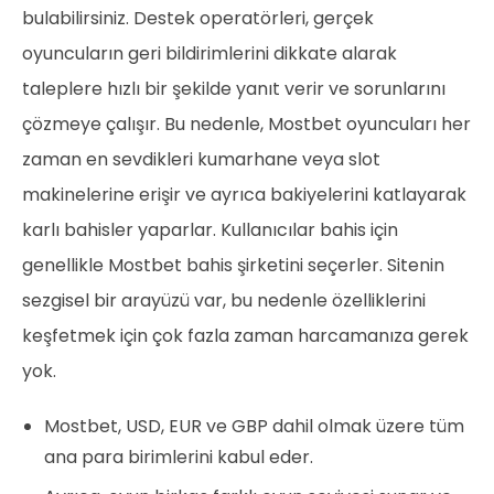
bulabilirsiniz. Destek operatörleri, gerçek
oyuncuların geri bildirimlerini dikkate alarak
taleplere hızlı bir şekilde yanıt verir ve sorunlarını
çözmeye çalışır. Bu nedenle, Mostbet oyuncuları her
zaman en sevdikleri kumarhane veya slot
makinelerine erişir ve ayrıca bakiyelerini katlayarak
karlı bahisler yaparlar. Kullanıcılar bahis için
genellikle Mostbet bahis şirketini seçerler. Sitenin
sezgisel bir arayüzü var, bu nedenle özelliklerini
keşfetmek için çok fazla zaman harcamanıza gerek
yok.
Mostbet, USD, EUR ve GBP dahil olmak üzere tüm
ana para birimlerini kabul eder.