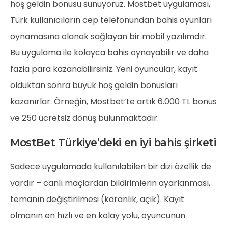
hoş geldin bonusu sunuyoruz. Mostbet uygulaması,
Türk kullanıcıların cep telefonundan bahis oyunları
oynamasına olanak sağlayan bir mobil yazılımdır.
Bu uygulama ile kolayca bahis oynayabilir ve daha
fazla para kazanabilirsiniz. Yeni oyuncular, kayıt
olduktan sonra büyük hoş geldin bonusları
kazanırlar. Örneğin, Mostbet’te artık 6.000 TL bonus
ve 250 ücretsiz dönüş bulunmaktadır.
MostBet Türkiye’deki en iyi bahis şirketi
Sadece uygulamada kullanılabilen bir dizi özellik de
vardır – canlı maçlardan bildirimlerin ayarlanması,
temanın değiştirilmesi (karanlık, açık). Kayıt
olmanın en hızlı ve en kolay yolu, oyuncunun