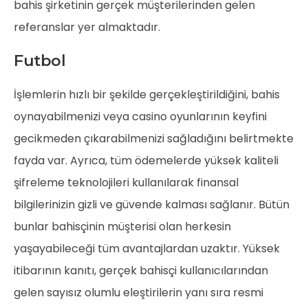
bahis şirketinin gerçek müşterilerinden gelen
referanslar yer almaktadır.
Futbol
İşlemlerin hızlı bir şekilde gerçekleştirildiğini, bahis
oynayabilmenizi veya casino oyunlarının keyfini
gecikmeden çıkarabilmenizi sağladığını belirtmekte
fayda var. Ayrıca, tüm ödemelerde yüksek kaliteli
şifreleme teknolojileri kullanılarak finansal
bilgilerinizin gizli ve güvende kalması sağlanır. Bütün
bunlar bahisçinin müşterisi olan herkesin
yaşayabileceği tüm avantajlardan uzaktır. Yüksek
itibarının kanıtı, gerçek bahisçi kullanıcılarından
gelen sayısız olumlu eleştirilerin yanı sıra resmi