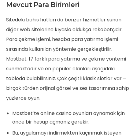
Mevcut Para Birimleri
Sitedeki bahis hatları da benzer hizmetler sunan
diğer web sitelerine kıyasla oldukça rekabetçidir.
Para çekme işlemi, hesaba para yatırma işlemi
sırasında kullanılan yöntemle gerçekleştirilir.
Mostbet, 17 farklı para yatırma ve çekme yöntemi
sunmaktadır ve en popüler olanları aşağıdaki
tabloda bulabilirsiniz. Çok çeşitli klasik slotlar var –
birçok türden orijinal görsel ve ses tasarımına sahip
yüzlerce oyun.
Mostbet’te online casino oyunları oynamak için
önce bir hesap açmanız gerekir.
Bu, uygulamayı indirmekten kaçınmak isteyen