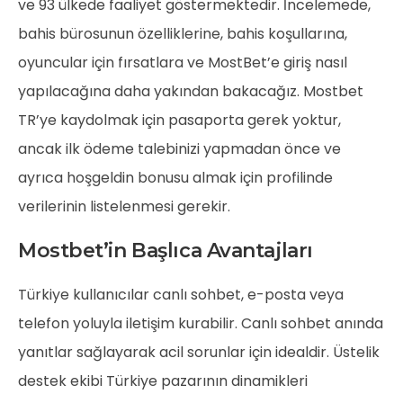
ve 93 ülkede faaliyet göstermektedir. İncelemede,
bahis bürosunun özelliklerine, bahis koşullarına,
oyuncular için fırsatlara ve MostBet’e giriş nasıl
yapılacağına daha yakından bakacağız. Mostbet
TR’ye kaydolmak için pasaporta gerek yoktur,
ancak ilk ödeme talebinizi yapmadan önce ve
ayrıca hoşgeldin bonusu almak için profilinde
verilerinin listelenmesi gerekir.
Mostbet’in Başlıca Avantajları
Türkiye kullanıcılar canlı sohbet, e-posta veya
telefon yoluyla iletişim kurabilir. Canlı sohbet anında
yanıtlar sağlayarak acil sorunlar için idealdir. Üstelik
destek ekibi Türkiye pazarının dinamikleri