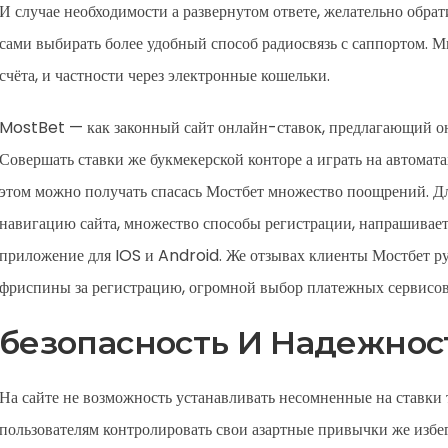
И случае необходимости а развернутом ответе, желательно обрат
сами выбирать более удобный способ радиосвязь с саппортом. 
счёта, и частности через электронные кошельки.
MostBet — как законный сайт онлайн-ставок, предлагающий онл
Совершать ставки же букмекерской конторе а играть на автомата
этом можно получать спасась Мостбет множество поощрений. Д
навигацию сайта, множество способы регистрации, напрашивает
приложение для IOS и Android. Же отзывах клиенты Мостбет рус
фриспины за регистрацию, огромной выбор платежных сервисо
безопасность И Надежнос
На сайте не возможность устанавливать несомненные на ставки т
пользователям контролировать свои азартные привычки же избе