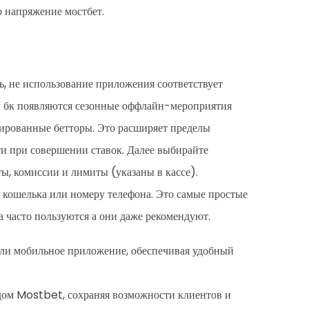
ко напряжение
мостбет
.
ь, не использование приложения соответствует
 у бк появляются сезонные оффлайн-мероприятия
рированные бетторы. Это расширяет пределы
и при совершении ставок. Далее выбирайте
ы, комиссии и лимиты (указаны в кассе).
 кошелька или номеру телефона. Это самые простые
а часто пользуются а они даже рекомендуют.
или мобильное приложение, обеспечивая удобный
м Mostbet, сохраняя возможности клиентов и