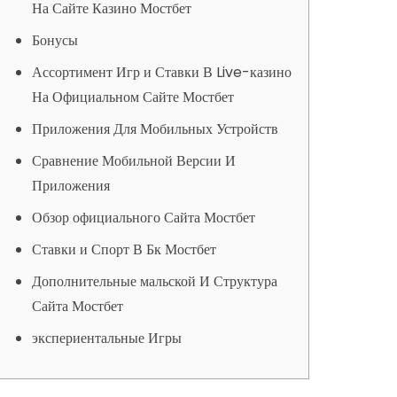
На Сайте Казино Мостбет
Бонусы
Ассортимент Игр и Ставки В Live-казино
На Официальном Сайте Мостбет
Приложения Для Мобильных Устройств
Сравнение Мобильной Версии И
Приложения
Обзор официального Сайта Мостбет
Ставки и Спорт В Бк Мостбет
Дополнительные мальской И Структура
Сайта Мостбет
экспериентальные Игры