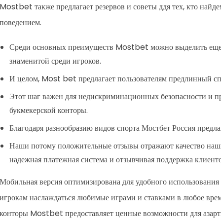
Mostbet также предлагает резервов и советы ддя тех, кто най
поведением.
Среди основных преимуществ Mostbet можно выделить еще 
знаменитой среди игроков.
И целом, Most bet предлагает пользователям предлинный спе
Этот шаг важен для недискриминационных безопасности и п
букмекерской конторы.
Благодаря разнообразию видов спорта Мостбет Россия предла
Наши потому положительные отзывы отражают качество наших
надежная платежная система и отзывчивая поддержка клиенто
Мобильная версия оптимизирована для удобного использования 
игрокам наслаждаться любимые играми и ставками в любое время
конторы Mostbet предоставляет ценные возможности для азартн