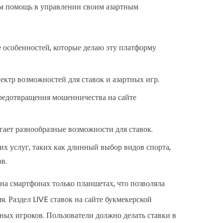
дем помощь в управлении своим азартным
особенностей, которые делаю эту платформу
ктр возможностей для ставок и азартных игр.
редотвращения мошенничества на сайте
гает разнообразные возможности для ставок.
 услуг, таких как длинный выбор видов спорта,
в.
на смартфонах только планшетах, что позволяла
. Раздел LIVE ставок на сайте букмекерской
ых игроков. Пользователи должно делать ставки в