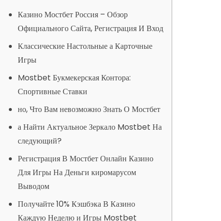
Казино Мостбет Россия – Обзор
Официального Сайта, Регистрация И Вход
Классические Настольные а Карточные
Игры
Mostbet Букмекерская Контора:
Спортивные Ставки
но, Что Вам невозможно Знать О Мостбет
а Найти Актуальное Зеркало Mostbet На
следующий?
Регистрация В Мостбет Онлайн Казино
Для Игры На Деньги киромарусом
Выводом
Получайте 10% Кэшбэка В Казино
Каждую Неделю и Игры Mostbet