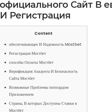
официального Сайт В е
И Регистрация
Content
обеспечивающее И Надежность Mostbet
Регистрация Мостбет
способы Оплаты Мостбет
Верификация Аккаунта И Безопасность
Сайта Мостбет
Возможные Проблемы пиппардом
Приложением
Страны, В которых Доступны Ставки в
Мостбет