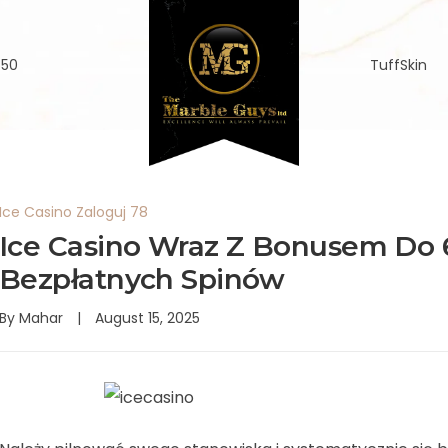
550
TuffSkin
Ice Casino Zaloguj 78
Ice Casino Wraz Z Bonusem Do 6
Bezpłatnych Spinów
By
Mahar
August 15, 2025