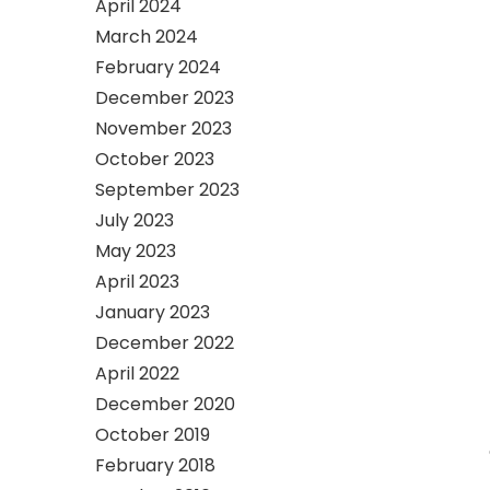
April 2024
March 2024
February 2024
December 2023
November 2023
October 2023
September 2023
July 2023
May 2023
April 2023
January 2023
December 2022
April 2022
December 2020
October 2019
February 2018