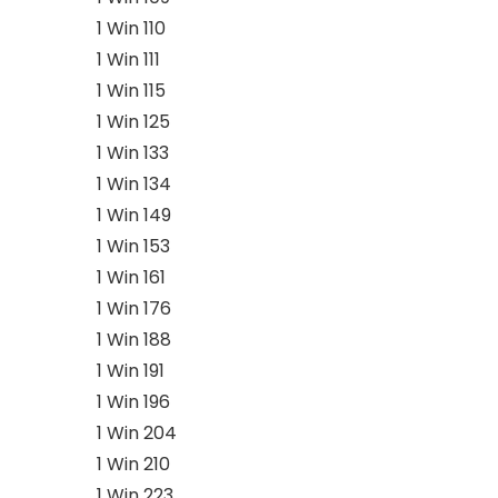
1 Win 110
1 Win 111
1 Win 115
1 Win 125
1 Win 133
1 Win 134
1 Win 149
1 Win 153
1 Win 161
1 Win 176
1 Win 188
1 Win 191
1 Win 196
1 Win 204
1 Win 210
1 Win 223