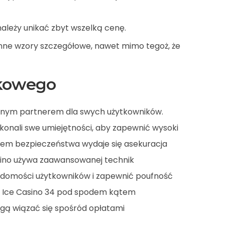
ależy unikać zbyt wszelką cenę.
nne wzory szczegółowe, nawet mimo tegoż, że
kowego
ilnym partnerem dla swych użytkowników.
konali swe umiejętności, aby zapewnić wysoki
dem bezpieczeństwa wydaje się asekuracja
ino używa zaawansowanej technik
iadomości użytkowników i zapewnić poufność
ć Ice Casino 34 pod spodem kątem
gą wiązać się spośród opłatami