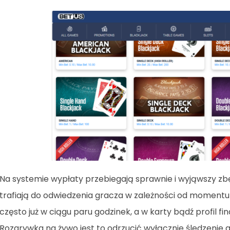
Na systemie wypłaty przebiegają sprawnie i wyjąwszy zbę
trafiają do odwiedzenia gracza w zależności od momentu
często już w ciągu paru godzinek, a w karty bądź profil f
Rozgrywka na żywo jest to odrzucić wyłącznie śledzenie ak