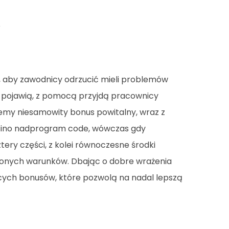
 aby zawodnicy odrzucić mieli problemów
ę pojawią, z pomocą przyjdą pracownicy
jemy niesamowity bonus powitalny, wraz z
asino nadprogram code, wówczas gdy
ztery części, z kolei równoczesne środki
onych warunków. Dbając o dobre wrażenia
cych bonusów, które pozwolą na nadal lepszą