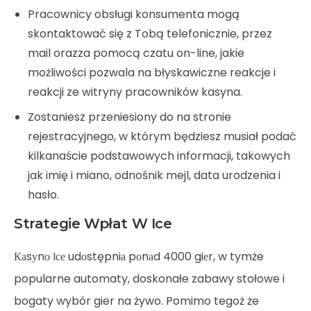
Pracownicy obsługi konsumenta mogą
skontaktować się z Tobą telefonicznie, przez
mail orazza pomocą czatu on-line, jakie
możliwości pozwala na błyskawiczne reakcje i
reakcji ze witryny pracowników kasyna.
Zostaniesz przeniesiony do na stronie
rejestracyjnego, w którym będziesz musiał podać
kilkanaście podstawowych informacji, takowych
jak imię i miano, odnośnik mejl, data urodzenia i
hasło.
Strategie Wpłat W Ice
Каsуnо Iсе udоstępniа pоnаd 4000 giеr, w tymże
popularne automaty, doskonałe zabawy stołowe i
bogaty wybór gier na żywo. Pomimo tegoż że