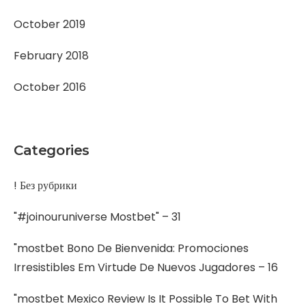
October 2019
February 2018
October 2016
Categories
! Без рубрики
"#joinouruniverse Mostbet" – 31
"mostbet Bono De Bienvenida: Promociones
Irresistibles Em Virtude De Nuevos Jugadores – 16
"mostbet Mexico Review Is It Possible To Bet With