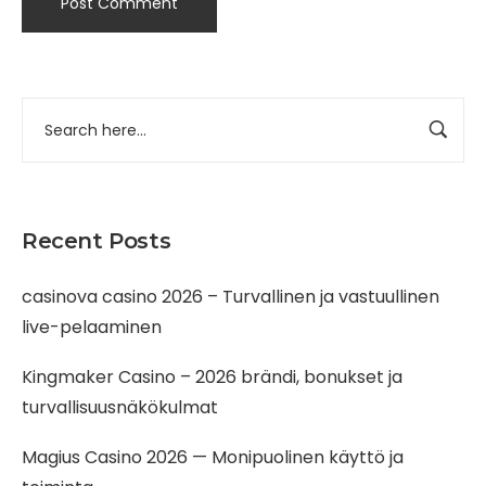
Recent Posts
casinova casino 2026 – Turvallinen ja vastuullinen
live-pelaaminen
Kingmaker Casino – 2026 brändi, bonukset ja
turvallisuusnäkökulmat
Magius Casino 2026 — Monipuolinen käyttö ja