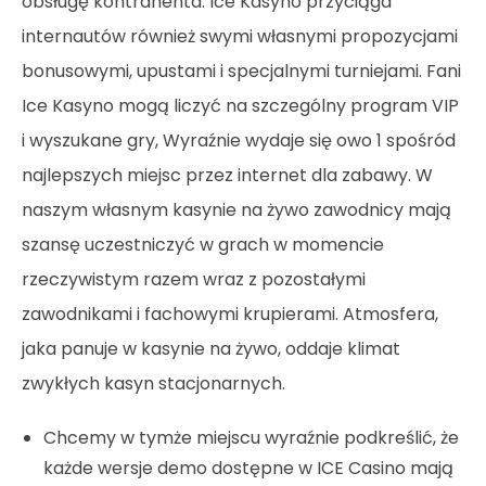
obsługę kontrahenta. Ice Kasyno przyciąga
internautów również swymi własnymi propozycjami
bonusowymi, upustami i specjalnymi turniejami. Fani
Ice Kasyno mogą liczyć na szczególny program VIP
i wyszukane gry, Wyraźnie wydaje się owo 1 spośród
najlepszych miejsc przez internet dla zabawy. W
naszym własnym kasynie na żywo zawodnicy mają
szansę uczestniczyć w grach w momencie
rzeczywistym razem wraz z pozostałymi
zawodnikami i fachowymi krupierami. Atmosfera,
jaka panuje w kasynie na żywo, oddaje klimat
zwykłych kasyn stacjonarnych.
Chcemy w tymże miejscu wyraźnie podkreślić, że
każde wersje demo dostępne w ICE Casino mają