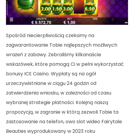
Spośród niecierpliwością czekamy na
zagwarantowanie Tobie najlepszych możliwych
wrażeń z zabawy. Zebraliśmy kilkanaście
wskazówek, które pomogą Ci w pełni wykorzystać
bonusy ICE Casino. Wypłaty są na ogół
urzeczywistniane w ciągu 24 godzin od
zatwierdzenia wniosku, w zależności od czasu
wybranej strategie płatności. Kolejną naszą
propozycją, w zagranie w którą zezwoli Tobie ta
zastosowanie na telefon, owo slot wideo Fairytale
Beauties wyprodukowany w 2023 roku