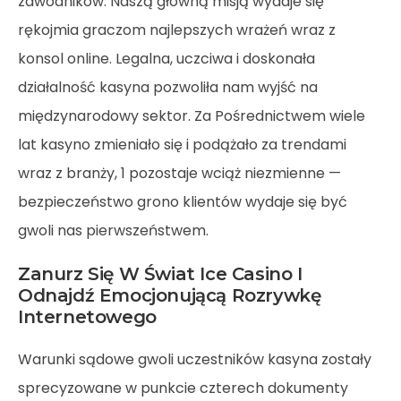
zawodników. Naszą główną misją wydaje się
rękojmia graczom najlepszych wrażeń wraz z
konsol online. Legalna, uczciwa i doskonała
działalność kasyna pozwoliła nam wyjść na
międzynarodowy sektor. Za Pośrednictwem wiele
lat kasyno zmieniało się i podążało za trendami
wraz z branży, 1 pozostaje wciąż niezmienne —
bezpieczeństwo grono klientów wydaje się być
gwoli nas pierwszeństwem.
Zanurz Się W Świat Ice Casino I
Odnajdź Emocjonującą Rozrywkę
Internetowego
Warunki sądowe gwoli uczestników kasyna zostały
sprecyzowane w punkcie czterech dokumenty