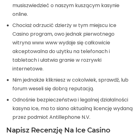
musiszwiedzieć o naszym kuszącym kasynie
online.
Chociaż odrzucić dzierży w tym miejscu Ice
Casino program, owo jednak pierwotnego
witryna www www wydaje się całkowicie
akceptowalna do użytku na telefonach i
tabletach i ułatwia granie w rozrywki
internetowe.
Nim jednakże klikniesz w cokolwiek, sprawdź, lub
forum weseli się dobrą reputacją.
Odnośnie bezpieczeństwa i legalnej działalności
kasyna Ice, ma to siano aktualną licencję wydaną
przez podmiot Antillephone N.V.
Napisz Recenzję Na Ice Casino