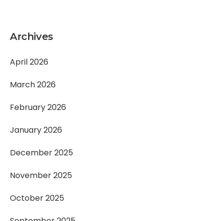
Archives
April 2026
March 2026
February 2026
January 2026
December 2025
November 2025
October 2025
September 2025