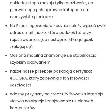
dokładnie tego rodzaju tylko możliwości, co
pierwotnego pełnoprawne kategorie na
rzeczywiste pieniądze.
Na Rzecz logowania w kasynie należy wpisać swój
adres email i hasło, które podałeś tuż przy
rejestrowania się, a następnie kliknąć guzik
„zaloguj się”.
Odsłona mobilna znamionuje się stabilnością i
szybkim ładowaniem.
Każde nasze przeboje posiadają certyfikat
eCOGRA, który zapewnia o ich losowości i
uczciwości.
Własny przyjazny na rzecz użytkownika interfejs
ułatwia nawigację i znajdowanie ulubionych
komputerów.