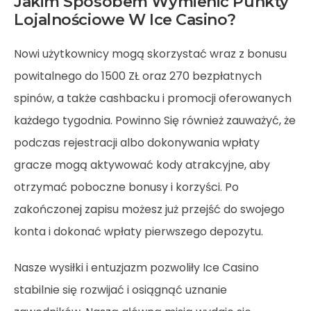
Jakim Sposobem Wymienić Punkty
Lojalnościowe W Ice Casino?
Nowi użytkownicy mogą skorzystać wraz z bonusu
powitalnego do 1500 ZŁ oraz 270 bezpłatnych
spinów, a także cashbacku i promocji oferowanych
każdego tygodnia. Powinno Się również zauważyć, że
podczas rejestracji albo dokonywania wpłaty
gracze mogą aktywować kody atrakcyjne, aby
otrzymać poboczne bonusy i korzyści. Po
zakończonej zapisu możesz już przejść do swojego
konta i dokonać wpłaty pierwszego depozytu.
Nasze wysiłki i entuzjazm pozwoliły Ice Casino
stabilnie się rozwijać i osiągnąć uznanie