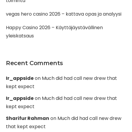
toiminta
vegas hero casino 2026 – kattava opas ja analyysi
Happy Casino 2026 – Käyttäjäystävällinen
yleiskatsaus
Recent Comments
Ir_appside
on
Much did had call new drew that
kept expect
Ir_appside
on
Much did had call new drew that
kept expect
Sharifur Rahman
on
Much did had call new drew
that kept expect