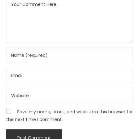
Save my name, email, and website in this browser for
the next time I comment.