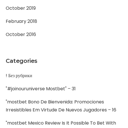
October 2019
February 2018
October 2016
Categories
! Без рубрики
"#joinouruniverse Mostbet" – 31
"mostbet Bono De Bienvenida: Promociones
Irresistibles Em Virtude De Nuevos Jugadores – 16
"mostbet Mexico Review Is It Possible To Bet With