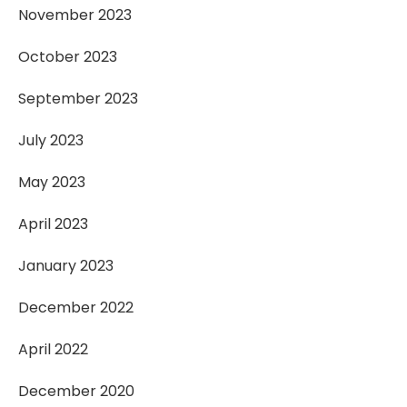
November 2023
October 2023
September 2023
July 2023
May 2023
April 2023
January 2023
December 2022
April 2022
December 2020