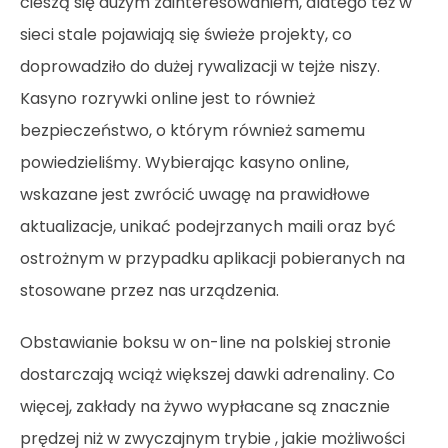
cieszą się dużym zainteresowaniem, dlatego też w
sieci stale pojawiają się świeże projekty, co
doprowadziło do dużej rywalizacji w tejże niszy.
Kasyno rozrywki online jest to również
bezpieczeństwo, o którym również samemu
powiedzieliśmy. Wybierając kasyno online,
wskazane jest zwrócić uwagę na prawidłowe
aktualizacje, unikać podejrzanych maili oraz być
ostrożnym w przypadku aplikacji pobieranych na
stosowane przez nas urządzenia.
Obstawianie boksu w on-line na polskiej stronie
dostarczają wciąż większej dawki adrenaliny. Co
więcej, zakłady na żywo wypłacane są znacznie
prędzej niż w zwyczajnym trybie , jakie możliwości