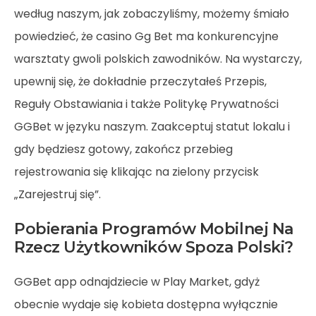
według naszym, jak zobaczyliśmy, możemy śmiało
powiedzieć, że casino Gg Bet ma konkurencyjne
warsztaty gwoli polskich zawodników. Na wystarczy,
upewnij się, że dokładnie przeczytałeś Przepis,
Reguły Obstawiania i także Politykę Prywatności
GGBet w języku naszym. Zaakceptuj statut lokalu i
gdy będziesz gotowy, zakończ przebieg
rejestrowania się klikając na zielony przycisk
„Zarejestruj się”.
Pobierania Programów Mobilnej Na
Rzecz Użytkowników Spoza Polski?
GGBet app odnajdziecie w Play Market, gdyż
obecnie wydaje się kobieta dostępna wyłącznie