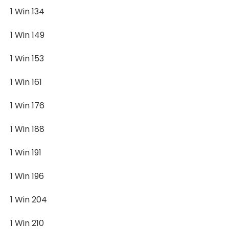
1 Win 134
1 Win 149
1 Win 153
1 Win 161
1 Win 176
1 Win 188
1 Win 191
1 Win 196
1 Win 204
1 Win 210