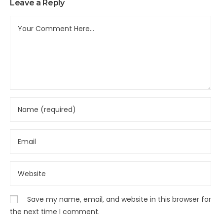
Leave a Reply
Save my name, email, and website in this browser for
the next time I comment.