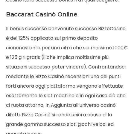
Baccarat Casinò Online
Il bonus successo benvenuto successo BizzoCasino
è del 125% applicato sul primo deposito
ciononostante per una cifra che sia massimo 1000€
e 125 giri gratis (il che implica moltissime più
situazioni successo poter vincere). Confrontandoci
mediante le Bizzo Casinò recensioni uno dei punti
forti ancora oggi piattaforma vengono effettuate
esattamente le slot machine e in ogni caso ciò che
ci ruota attorno. In Aggiunta all’universo casinò
difatti, Bizzo Casinò si rende unici a causa di la
grande gamma successo slot, giochi veloci ed
acquista bonus.