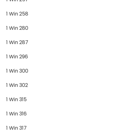
1 Win 258
1 Win 280
1 Win 287
1 Win 296
1 Win 300
1 Win 302
1 Win 315
1 Win 316
1 Win 317