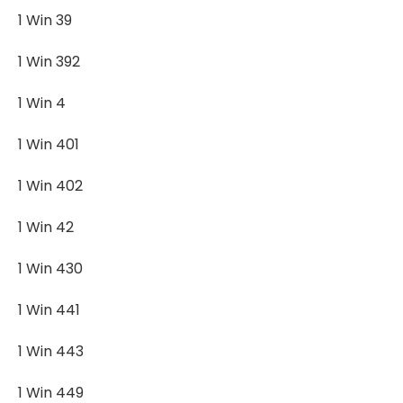
1 Win 39
1 Win 392
1 Win 4
1 Win 401
1 Win 402
1 Win 42
1 Win 430
1 Win 441
1 Win 443
1 Win 449