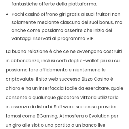
fantastiche offerte della piattaforma.
Pochi casinò offrono giri gratis ai suoi fruitori non
solamente mediante ciascuno dei suoi bonus, ma
anche come possiamo asserire che inizia dei
vantaggi riservati al programma VIP.
La buona relazione è che ce ne avvengono costruiti
in abbondanza, inclusi certi degli e-wallet più su cui
possiamo fare affidamento e nientemeno le
criptovalute. Il sito web successo Bizzo Casino è
chiaro e ha un’interfaccia facile da esercitare, quale
consente a qualunque giocatore vittoria utilizzarlo
in assenza di disturbi. Software successo provider
famosi come BGaming, Atmosfera o Evolution per
un giro alle slot o una partita a un banco live