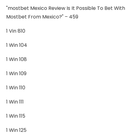
"mostbet Mexico Review Is It Possible To Bet With
Mostbet From Mexico?" – 459
1 Vin 810
1 Win 104
1 Win 108
1 Win 109
1 Win 110
1 Win 111
1 Win 115
1 Win 125