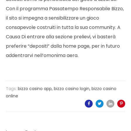
Con il programma Passatempo Responsabile Bizzo,
il sito si impegna a sensibilizzare un gioco
consapevole costruiti in tutta la sua community. A
Causa Di entrare alla sezione prelievi, vi basterà
preferire “depositi” dalla home page, per in futuro
addentrarvi nell’omonima aera.
Tags:
bizzo casino app
,
bizzo casino login
,
bizzo casino
online