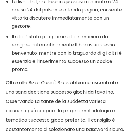
La live chat, cortese in qualsiasi momento e 24
ore su 24 dal pulsante a fondo pagina, consente
vittoria discutere immediatamente con un
gestore.
Il sito è stato programmato in maniera da
erogare automaticamente il bonus successo
benvenuto, mentre con lo traguardo di gli altri è
essenziale l’inserimento successo un codice
promo.
Oltre alle Bizzo Casinò Slots abbiamo riscontrato
una sana decisione successo giochi da tavolino.
Osservando La tante de la suddetta varietà
ciascuno può scoprire la propria metodologia e
tematica successo gioco preferita. Il consiglio è
costantemente di selezionare una password sicura,