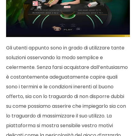
Gli utenti appunto sono in grado di utilizzare tante
soluzioni osservando la modo semplice e
celermente. Senza farsi acquistare dall’entusiasmo
è costantemente adeguatamente capire quali
sono i termini e le condizioni inerenti al buono
offerto, sia con lo traguardo di non disporre dubbi
su come possiamo asserire che impiegarlo sia con
lo traguardo di massimizzare il suo utilizzo. La
piattaforma si mostra sensibile vestro motivi
delicati come la pericolosità del gioco d’azzardo.