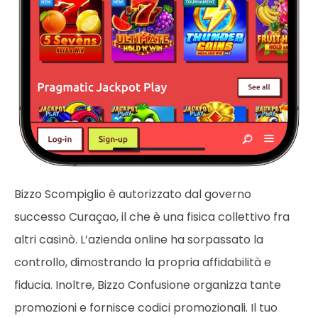
Bizzo Scompiglio è autorizzato dal governo
successo Curaçao, il che è una fisica collettivo fra
altri casinò. L’azienda online ha sorpassato la
controllo, dimostrando la propria affidabilità e
fiducia. Inoltre, Bizzo Confusione organizza tante
promozioni e fornisce codici promozionali. Il tuo