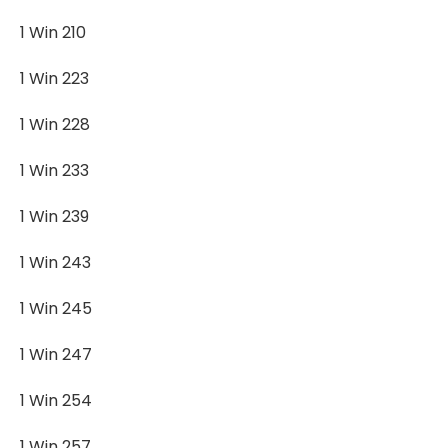
1 Win 210
1 Win 223
1 Win 228
1 Win 233
1 Win 239
1 Win 243
1 Win 245
1 Win 247
1 Win 254
1 Win 257