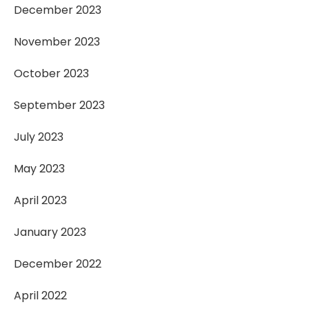
December 2023
November 2023
October 2023
September 2023
July 2023
May 2023
April 2023
January 2023
December 2022
April 2022