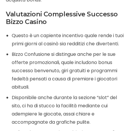
Valutazioni Complessive Successo
Bizzo Casino
Questo è un capiente incentivo quale rende i tuoi
primi giorni al casinò sia redditizi che divertenti.
Bizzo Confusione si distingue anche per le sue
offerte promozionali, quale includono bonus
successo benvenuto, giri gratuiti e programmi
fedeltà pensati a causa di premiare i giocatori
abituali.
Disponibile anche durante la sezione “slot” del
sito, ci ha di stucco la facilità mediante cui
adempiere le giocate, assai chiare e
accompagnate da grafiche pulite.