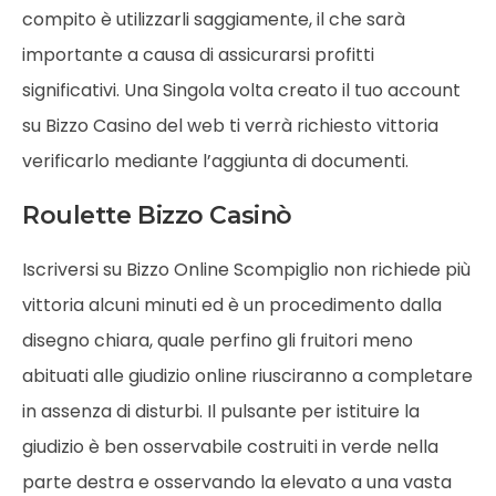
compito è utilizzarli saggiamente, il che sarà
importante a causa di assicurarsi profitti
significativi. Una Singola volta creato il tuo account
su Bizzo Casino del web ti verrà richiesto vittoria
verificarlo mediante l’aggiunta di documenti.
Roulette Bizzo Casinò
Iscriversi su Bizzo Online Scompiglio non richiede più
vittoria alcuni minuti ed è un procedimento dalla
disegno chiara, quale perfino gli fruitori meno
abituati alle giudizio online riusciranno a completare
in assenza di disturbi. Il pulsante per istituire la
giudizio è ben osservabile costruiti in verde nella
parte destra e osservando la elevato a una vasta