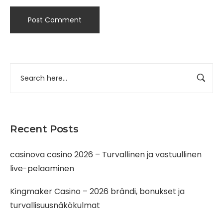
Recent Posts
casinova casino 2026 – Turvallinen ja vastuullinen
live-pelaaminen
Kingmaker Casino – 2026 brändi, bonukset ja
turvallisuusnäkökulmat