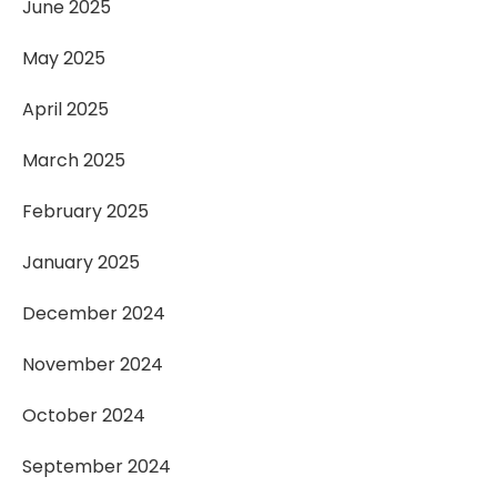
June 2025
May 2025
April 2025
March 2025
February 2025
January 2025
December 2024
November 2024
October 2024
September 2024