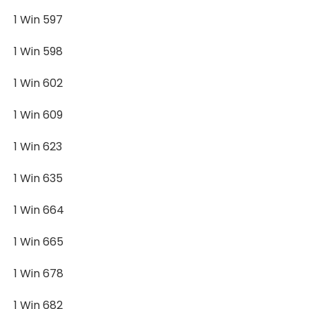
1 Win 597
1 Win 598
1 Win 602
1 Win 609
1 Win 623
1 Win 635
1 Win 664
1 Win 665
1 Win 678
1 Win 682