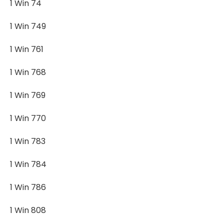
1 Win 74
1 Win 749
1 Win 761
1 Win 768
1 Win 769
1 Win 770
1 Win 783
1 Win 784
1 Win 786
1 Win 808