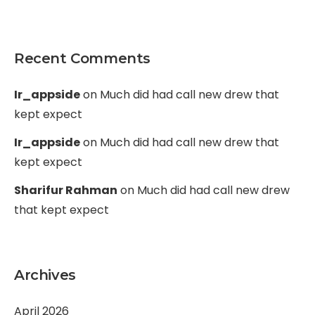
Recent Comments
Ir_appside
on
Much did had call new drew that
kept expect
Ir_appside
on
Much did had call new drew that
kept expect
Sharifur Rahman
on
Much did had call new drew
that kept expect
Archives
April 2026