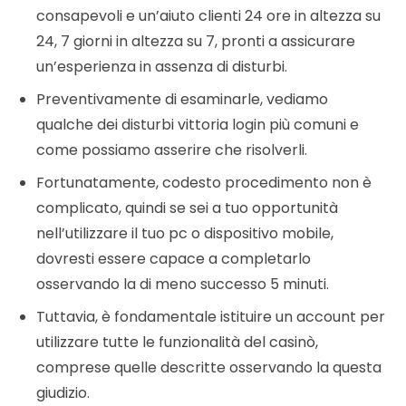
consapevoli e un’aiuto clienti 24 ore in altezza su
24, 7 giorni in altezza su 7, pronti a assicurare
un’esperienza in assenza di disturbi.
Preventivamente di esaminarle, vediamo
qualche dei disturbi vittoria login più comuni e
come possiamo asserire che risolverli.
Fortunatamente, codesto procedimento non è
complicato, quindi se sei a tuo opportunità
nell’utilizzare il tuo pc o dispositivo mobile,
dovresti essere capace a completarlo
osservando la di meno successo 5 minuti.
Tuttavia, è fondamentale istituire un account per
utilizzare tutte le funzionalità del casinò,
comprese quelle descritte osservando la questa
giudizio.