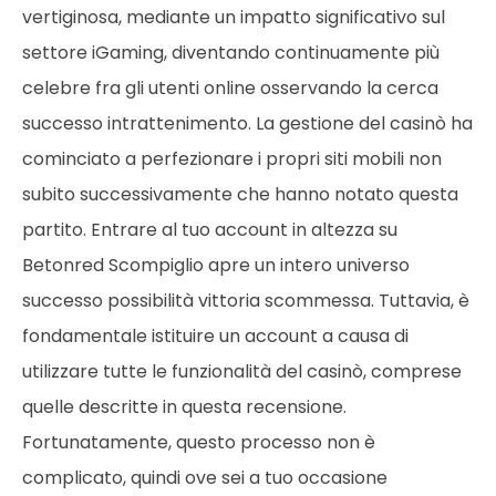
vertiginosa, mediante un impatto significativo sul
settore iGaming, diventando continuamente più
celebre fra gli utenti online osservando la cerca
successo intrattenimento. La gestione del casinò ha
cominciato a perfezionare i propri siti mobili non
subito successivamente che hanno notato questa
partito. Entrare al tuo account in altezza su
Betonred Scompiglio apre un intero universo
successo possibilità vittoria scommessa. Tuttavia, è
fondamentale istituire un account a causa di
utilizzare tutte le funzionalità del casinò, comprese
quelle descritte in questa recensione.
Fortunatamente, questo processo non è
complicato, quindi ove sei a tuo occasione