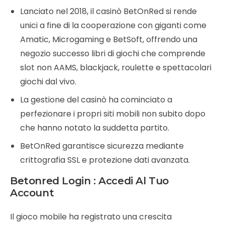
Lanciato nel 2018, il casinò BetOnRed si rende
unici a fine di la cooperazione con giganti come
Amatic, Microgaming e BetSoft, offrendo una
negozio successo libri di giochi che comprende
slot non AAMS, blackjack, roulette e spettacolari
giochi dal vivo.
La gestione del casinò ha cominciato a
perfezionare i propri siti mobili non subito dopo
che hanno notato la suddetta partito.
BetOnRed garantisce sicurezza mediante
crittografia SSL e protezione dati avanzata.
Betonred Login : Accedi Al Tuo
Account
Il gioco mobile ha registrato una crescita