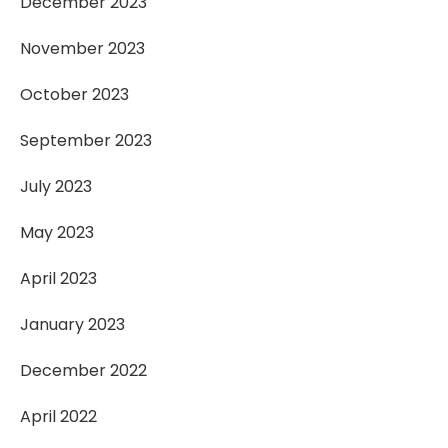
December 2023
November 2023
October 2023
September 2023
July 2023
May 2023
April 2023
January 2023
December 2022
April 2022