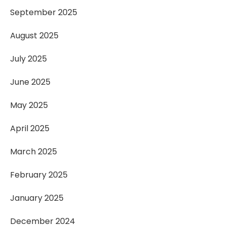
September 2025
August 2025
July 2025
June 2025
May 2025
April 2025
March 2025
February 2025
January 2025
December 2024