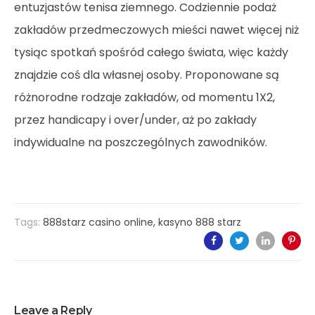
entuzjastów tenisa ziemnego. Codziennie podaż
zakładów przedmeczowych mieści nawet więcej niż
tysiąc spotkań spośród całego świata, więc każdy
znajdzie coś dla własnej osoby. Proponowane są
różnorodne rodzaje zakładów, od momentu 1X2,
przez handicapy i over/under, aż po zakłady
indywidualne na poszczególnych zawodników.
Tags:
888starz casino online
,
kasyno 888 starz
Leave a Reply