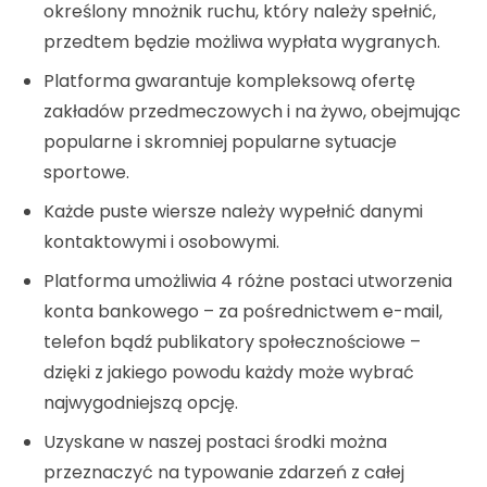
określony mnożnik ruchu, który należy spełnić,
przedtem będzie możliwa wypłata wygranych.
Platforma gwarantuje kompleksową ofertę
zakładów przedmeczowych i na żywo, obejmując
popularne i skromniej popularne sytuacje
sportowe.
Każde puste wiersze należy wypełnić danymi
kontaktowymi i osobowymi.
Platforma umożliwia 4 różne postaci utworzenia
konta bankowego – za pośrednictwem e-mail,
telefon bądź publikatory społecznościowe –
dzięki z jakiego powodu każdy może wybrać
najwygodniejszą opcję.
Uzyskane w naszej postaci środki można
przeznaczyć na typowanie zdarzeń z całej