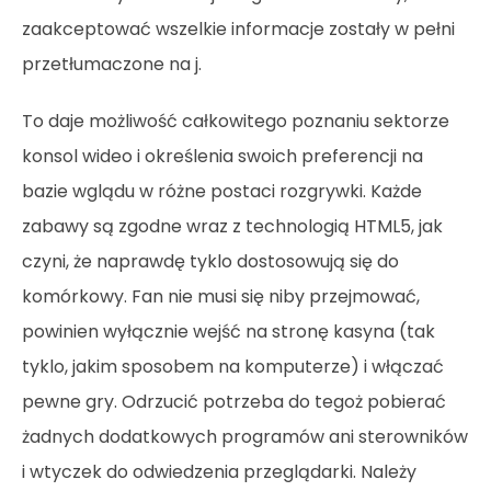
zaakceptować wszelkie informacje zostały w pełni
przetłumaczone na j.
To daje możliwość całkowitego poznaniu sektorze
konsol wideo i określenia swoich preferencji na
bazie wglądu w różne postaci rozgrywki. Każde
zabawy są zgodne wraz z technologią HTML5, jak
czyni, że naprawdę tyklo dostosowują się do
komórkowy. Fan nie musi się niby przejmować,
powinien wyłącznie wejść na stronę kasyna (tak
tyklo, jakim sposobem na komputerze) i włączać
pewne gry. Odrzucić potrzeba do tegoż pobierać
żadnych dodatkowych programów ani sterowników
i wtyczek do odwiedzenia przeglądarki. Należy