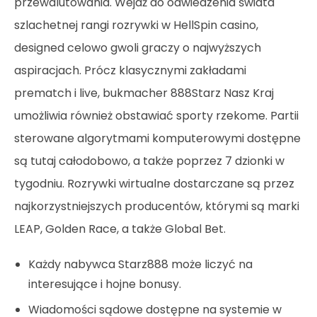
przewalutowania. Wejdź do odwiedzenia świata
szlachetnej rangi rozrywki w HellSpin casino,
designed celowo gwoli graczy o najwyższych
aspiracjach. Prócz klasycznymi zakładami
prematch i live, bukmacher 888Starz Nasz Kraj
umożliwia również obstawiać sporty rzekome. Partii
sterowane algorytmami komputerowymi dostępne
są tutaj całodobowo, a także poprzez 7 dzionki w
tygodniu. Rozrywki wirtualne dostarczane są przez
najkorzystniejszych producentów, którymi są marki
LEAP, Golden Race, a także Global Bet.
Każdy nabywca Starz888 może liczyć na
interesujące i hojne bonusy.
Wiadomości sądowe dostępne na systemie w