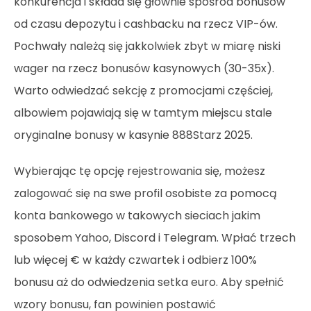
konkurencja i składa się głównie spośród bonusów
od czasu depozytu i cashbacku na rzecz VIP-ów.
Pochwały należą się jakkolwiek zbyt w miarę niski
wager na rzecz bonusów kasynowych (30-35x).
Warto odwiedzać sekcję z promocjami częściej,
albowiem pojawiają się w tamtym miejscu stale
oryginalne bonusy w kasynie 888Starz 2025.
Wybierając tę opcję rejestrowania się, możesz
zalogować się na swe profil osobiste za pomocą
konta bankowego w takowych sieciach jakim
sposobem Yahoo, Discord i Telegram. Wpłać trzech
lub więcej € w każdy czwartek i odbierz 100%
bonusu aż do odwiedzenia setka euro. Aby spełnić
wzory bonusu, fan powinien postawić