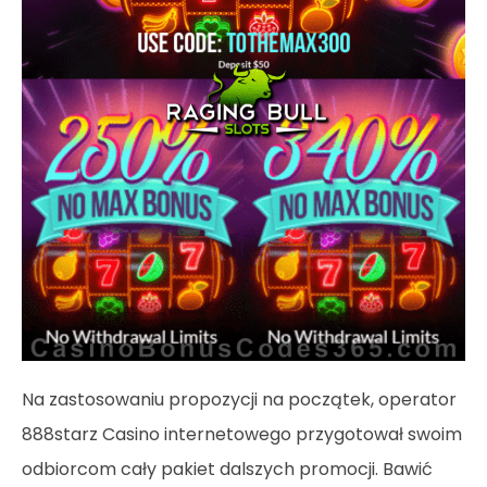
Na zastosowaniu propozycji na początek, operator
888starz Casino internetowego przygotował swoim
odbiorcom cały pakiet dalszych promocji. Bawić