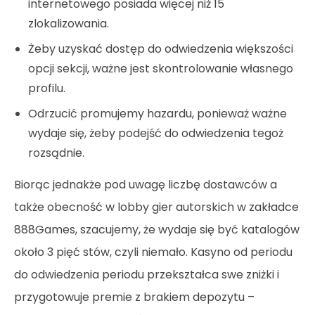
internetowego posiada więcej niż 15
zlokalizowania.
Żeby uzyskać dostęp do odwiedzenia większości
opcji sekcji, ważne jest skontrolowanie własnego
profilu.
Odrzucić promujemy hazardu, ponieważ ważne
wydaje się, żeby podejść do odwiedzenia tegoż
rozsądnie.
Biorąc jednakże pod uwagę liczbę dostawców a
także obecność w lobby gier autorskich w zakładce
888Games, szacujemy, że wydaje się być katalogów
około 3 pięć stów, czyli niemało. Kasyno od periodu
do odwiedzenia periodu przekształca swe zniżki i
przygotowuje premie z brakiem depozytu –