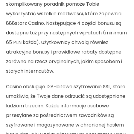
skomplikowany poradnik pomoże Tobie
wykorzystać wszelkie możliwości, które zapewnia
888starz Casino. Następujące 4 części bonusu są
dostępne tuż przy następnych wpłatach (minimum
65 PLN każda). Użytkownicy chwalą również
atrakcyjne bonusy i prawidłowe rabaty dostępne
zarówno na rzecz oryginalnych, jakim sposobem i
stałych internautów.
Casino obsługuje 128-bitowe szyfrowanie SSL, które
umożliwia, że Twoje dane odrzucić są udostępniane
ludziom trzecim. Każde informacje osobowe
przesyłane za pośrednictwem zawodników są
szyfrowane i magazynowane w chronionej hasłem