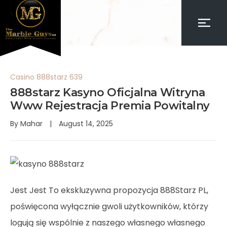
Casino 888starz 639
888starz Kasyno Oficjalna Witryna
Www Rejestracja Premia Powitalny
By
Mahar
August 14, 2025
Jest Jest To ekskluzywna propozycja 888Starz PL,
poświęcona wyłącznie gwoli użytkowników, którzy
logują się wspólnie z naszego własnego własnego