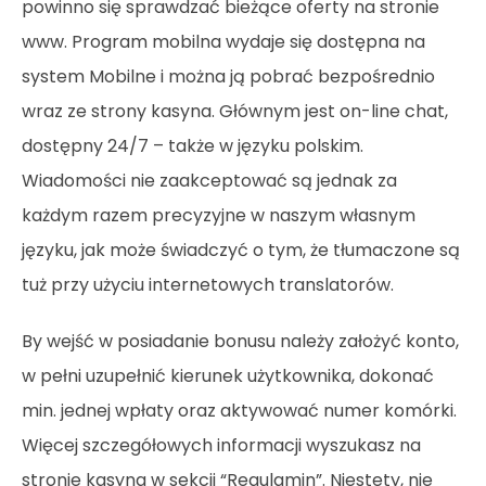
powinno się sprawdzać bieżące oferty na stronie
www. Program mobilna wydaje się dostępna na
system Mobilne i można ją pobrać bezpośrednio
wraz ze strony kasyna. Głównym jest on-line chat,
dostępny 24/7 – także w języku polskim.
Wiadomości nie zaakceptować są jednak za
każdym razem precyzyjne w naszym własnym
języku, jak może świadczyć o tym, że tłumaczone są
tuż przy użyciu internetowych translatorów.
By wejść w posiadanie bonusu należy założyć konto,
w pełni uzupełnić kierunek użytkownika, dokonać
min. jednej wpłaty oraz aktywować numer komórki.
Więcej szczegółowych informacji wyszukasz na
stronie kasyna w sekcji “Regulamin”. Niestety, nie