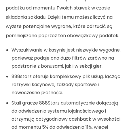
podatku od momentu Twoich stawek w czasie
składania zakładu. Dzięki temu możesz liczyć na
wyższe potencjalne wygrane, które odrzucić są
pomniejszane poprzez ten obowiązkowy podatek.
Wyszukiwanie w kasynie jest niezwykle wygodne,
ponieważ podaje ono dużo filtrów zarówno na
podstronie z bonusami, jak i w sekcji gier.
888starz oferuje kompleksowy plik usług, łącząc
rozrywki kasynowe, zakłady sportowe i
nowoczesne płatności.
Stali gracze 888Starz automatycznie dołączają
do odwiedzenia systemu lojalnościowego i
otrzymują cotygodniowy cashback w wysokości
od momentu 5% do odwiedzenia 11%, więcej