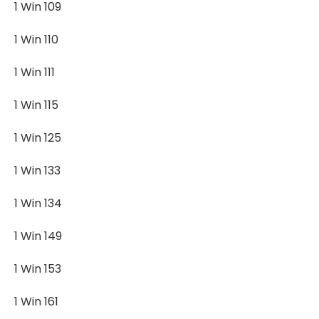
1 Win 109
1 Win 110
1 Win 111
1 Win 115
1 Win 125
1 Win 133
1 Win 134
1 Win 149
1 Win 153
1 Win 161