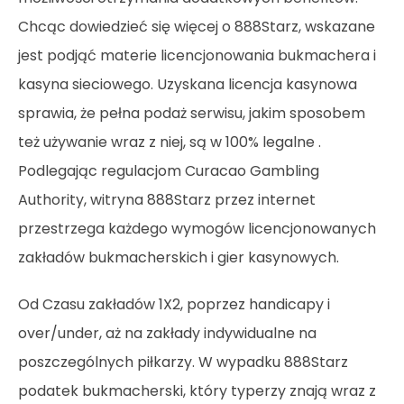
Chcąc dowiedzieć się więcej o 888Starz, wskazane
jest podjąć materie licencjonowania bukmachera i
kasyna sieciowego. Uzyskana licencja kasynowa
sprawia, że pełna podaż serwisu, jakim sposobem
też używanie wraz z niej, są w 100% legalne .
Podlegając regulacjom Curacao Gambling
Authority, witryna 888Starz przez internet
przestrzega każdego wymogów licencjonowanych
zakładów bukmacherskich i gier kasynowych.
Od Czasu zakładów 1X2, poprzez handicapy i
over/under, aż na zakłady indywidualne na
poszczególnych piłkarzy. W wypadku 888Starz
podatek bukmacherski, który typerzy znają wraz z