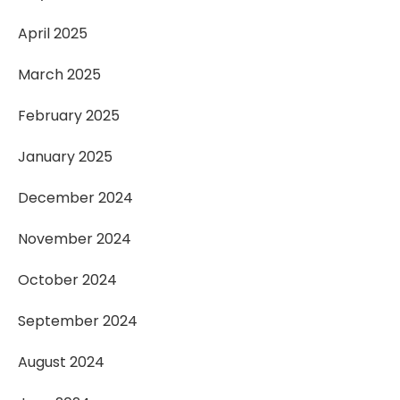
April 2025
March 2025
February 2025
January 2025
December 2024
November 2024
October 2024
September 2024
August 2024