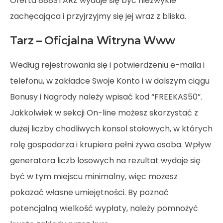
Oferta 888STARZ wydaje się być niezwykle
zachęcająca i przyjrzyjmy się jej wraz z bliska.
Tarz – Oficjalna Witryna Www
Według rejestrowania się i potwierdzeniu e-maila i
telefonu, w zakładce Swoje Konto i w dalszym ciągu
Bonusy i Nagrody należy wpisać kod “FREEKAS50”.
Jakkolwiek w sekcji On-line możesz skorzystać z
dużej liczby chodliwych konsol stołowych, w których
rolę gospodarza i krupiera pełni żywa osoba. Wpływ
generatora liczb losowych na rezultat wydaje się
być w tym miejscu minimalny, więc możesz
pokazać własne umiejętności. By poznać
potencjalną wielkość wypłaty, należy pomnożyć