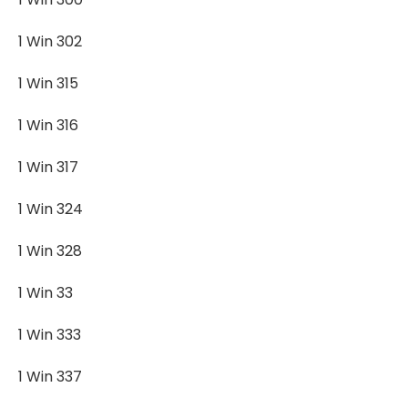
1 Win 302
1 Win 315
1 Win 316
1 Win 317
1 Win 324
1 Win 328
1 Win 33
1 Win 333
1 Win 337