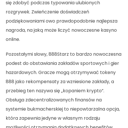
się zdobyć podczas typowania ulubionych
rozgrywek. Zwieńczenie doświadczeń
podziękowaniami owo prawdopodobnie najlepsza
nagroda, na jaką może liczyć nowoczesne kasyno
online.
Pozostałymi słowy, 888Starz to bardzo nowoczesna
podest do obstawiania zakładów sportowych i gier
hazardowych. Gracze mogą otrzymywać tokeny
888 jako rekompensaty za wzniesione zakłady, a
przebieg ten nazywa się „kopaniem krypto”.
Obsługa zdecentralizowanych finansów na
systemie bukmacherskiej to niepowtarzalna opcja,
która zapewnia jedyne w własnym rodzaju
możliwości otrzymania dodatkowych benefitów.