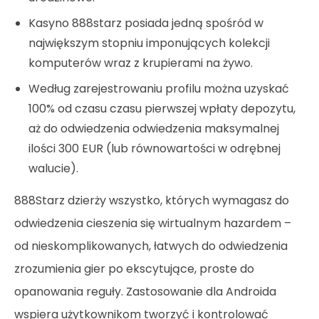
Kasyno 888starz posiada jedną spośród w
największym stopniu imponujących kolekcji
komputerów wraz z krupierami na żywo.
Według zarejestrowaniu profilu można uzyskać
100% od czasu czasu pierwszej wpłaty depozytu,
aż do odwiedzenia odwiedzenia maksymalnej
ilości 300 EUR (lub równowartości w odrębnej
walucie).
888Starz dzierży wszystko, których wymagasz do
odwiedzenia cieszenia się wirtualnym hazardem –
od nieskomplikowanych, łatwych do odwiedzenia
zrozumienia gier po ekscytujące, proste do
opanowania reguły. Zastosowanie dla Androida
wspiera użytkownikom tworzyć i kontrolować