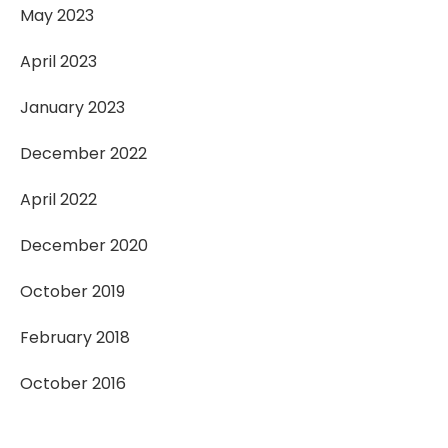
May 2023
April 2023
January 2023
December 2022
April 2022
December 2020
October 2019
February 2018
October 2016