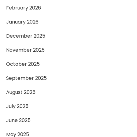
February 2026
January 2026
December 2025
November 2025
October 2025
September 2025
August 2025
July 2025
June 2025
May 2025