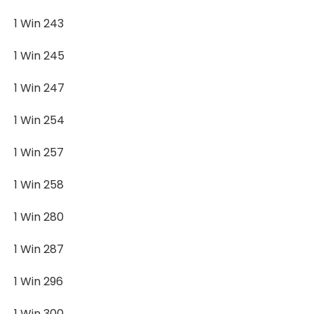
1 Win 243
1 Win 245
1 Win 247
1 Win 254
1 Win 257
1 Win 258
1 Win 280
1 Win 287
1 Win 296
1 Win 300