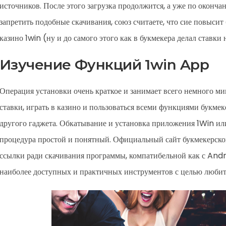
источников. После этого загрузка продолжится, а уже по оконч
запретить подобные скачивания, союз считаете, что сие повысит
казино 1win (ну и до самого этого как в букмекера делал ставки 
Изучение Функций 1win App
Операция установки очень краткое и занимает всего немного м
ставки, играть в казино и пользоваться всеми функциями букме
другого гаджета. Обкатывание и установка приложения 1Win ил
процедура простой и понятный. Официальный сайт букмекерско
ссылки ради скачивания программы, компатибельной как с Andro
наиболее доступных и практичных инструментов с целью любите