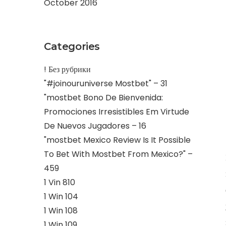
October 2016
Categories
! Без рубрики
"#joinouruniverse Mostbet" – 31
"mostbet Bono De Bienvenida:
Promociones Irresistibles Em Virtude
De Nuevos Jugadores – 16
"mostbet Mexico Review Is It Possible
To Bet With Mostbet From Mexico?" –
459
1 Vin 810
1 Win 104
1 Win 108
1 Win 109