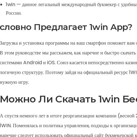
1win — данное легальный международный букмекер с удобны
России.
словно Предлагает 1win App?
Загрузка и установка программы на ваш смартфон поможет вам ос
В этом руководстве мы расскажем, как наречие и быстро скача
системами Android и iOS. Союз касается непосредственно казино
логичную структуру. Поэтому зайдя на официальный ресурс 1WI
нужную игру.
Можно Ли Скачать 1win Б
А спустя немного лет в итоге реорганизации компании (весной 
1WIN. Поменялась и политика управления, подходы к организац
наречие следует использовать официальный сайт букмекерской к