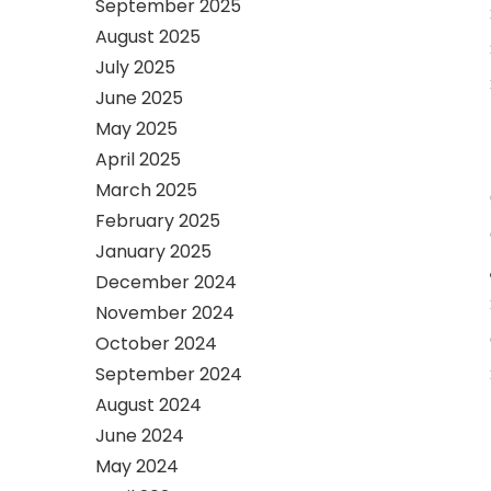
September 2025
August 2025
July 2025
June 2025
May 2025
April 2025
March 2025
February 2025
January 2025
December 2024
November 2024
October 2024
September 2024
August 2024
June 2024
May 2024