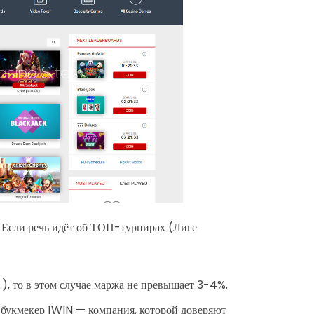
я. Если речь идёт об ТОП-турнирах (Лиге
), то в этом случае маржа не превышает 3-4%.
з букмекер 1WIN — компания, которой доверяют