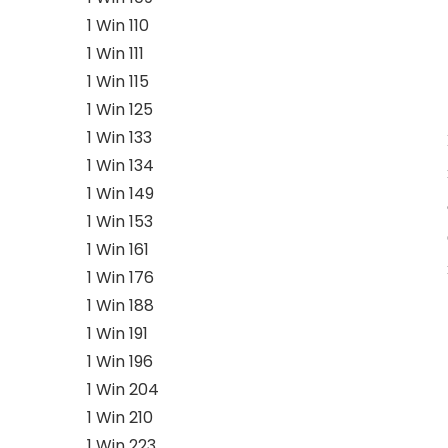
1 Win 110
1 Win 111
1 Win 115
1 Win 125
1 Win 133
1 Win 134
1 Win 149
1 Win 153
1 Win 161
1 Win 176
1 Win 188
1 Win 191
1 Win 196
1 Win 204
1 Win 210
1 Win 223