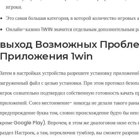
игроки.
Это самая большая категория, в которой количество игровых
Онлайн-казино 1WIN значится отдельным дополнительным ра
выход Возможных Пробле
Приложения 1win
Затем в настройках устройства разрешите установку приложений
загруженный файл с целью установки. При этом протокол безоп
игрок сознательно подтвердил собственную готовность качать 
приложений. Союз местоимение- никогда не делали такого рань
предупреждение буква том, словно происхождение будто бы неи
кроме Google Play). Впрочем, в этом же диалоговом окне есть
раздел Настроек, а там, переключив тумблер, вы сможете разреш