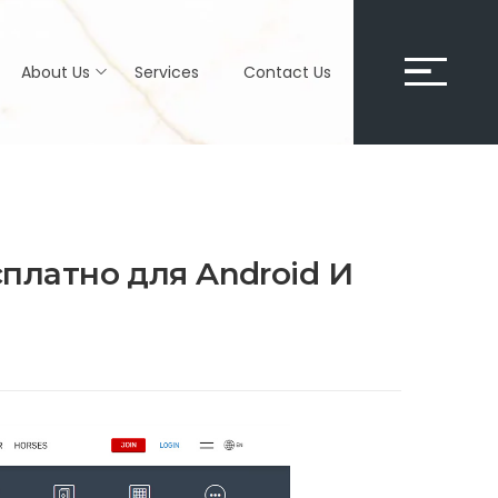
About Us
Services
Contact Us
платно для Android И