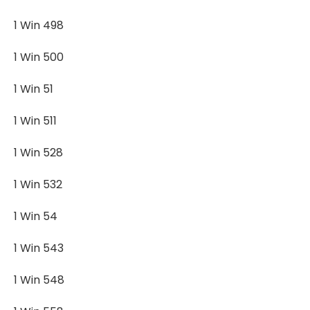
1 Win 498
1 Win 500
1 Win 51
1 Win 511
1 Win 528
1 Win 532
1 Win 54
1 Win 543
1 Win 548