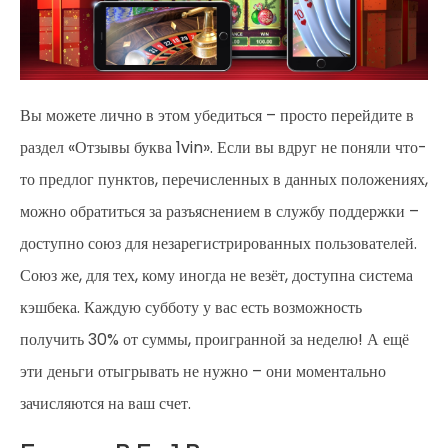
Вы можете лично в этом убедиться – просто перейдите в
раздел «Отзывы буква 1vin». Если вы вдруг не поняли что-
то предлог пунктов, перечисленных в данных положениях,
можно обратиться за разъяснением в службу поддержки –
доступно союз для незарегистрированных пользователей.
Союз же, для тех, кому иногда не везёт, доступна система
кэшбека. Каждую субботу у вас есть возможность
получить 30% от суммы, проигранной за неделю! А ещё
эти деньги отыгрывать не нужно – они моментально
зачисляются на ваш счет.