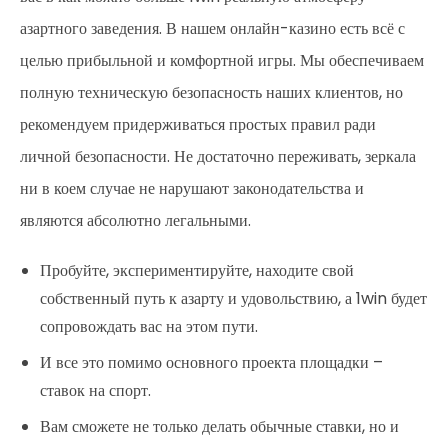
азартного заведения. В нашем онлайн-казино есть всё с
целью прибыльной и комфортной игры. Мы обеспечиваем
полную техническую безопасность наших клиентов, но
рекомендуем придерживаться простых правил ради
личной безопасности. Не достаточно переживать, зеркала
ни в коем случае не нарушают законодательства и
являются абсолютно легальными.
Пробуйте, экспериментируйте, находите свой
собственный путь к азарту и удовольствию, а 1win будет
сопровождать вас на этом пути.
И все это помимо основного проекта площадки –
ставок на спорт.
Вам сможете не только делать обычные ставки, но и