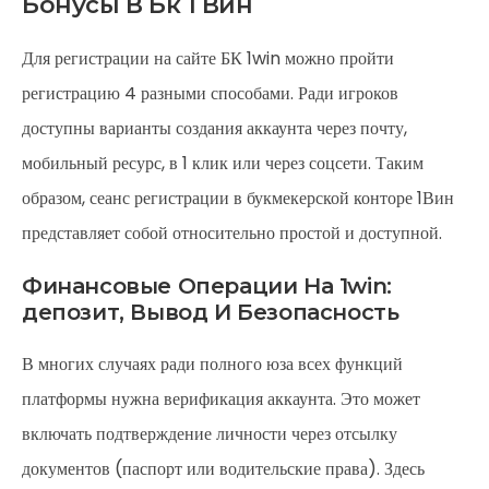
Бонусы В Бк 1 Вин
Для регистрации на сайте БК 1win можно пройти
регистрацию 4 разными способами. Ради игроков
доступны варианты создания аккаунта через почту,
мобильный ресурс, в 1 клик или через соцсети. Таким
образом, сеанс регистрации в букмекерской конторе 1Вин
представляет собой относительно простой и доступной.
Финансовые Операции На 1win:
депозит, Вывод И Безопасность
В мног͏их случаях ради п͏олного юза всех функций
платформы ͏нужна верификация аккаунта. ͏Это м͏ожет
включать по͏д͏тве͏рждение л͏ичност͏и через отсылку
документов (паспо͏рт или водительские права). Здесь