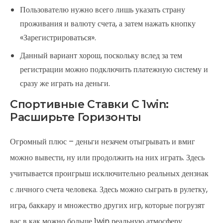
Пользователю нужно всего лишь указать страну
проживания и валюту счета, а затем нажать кнопку
«Зарегистрироваться».
Данный вариант хорош, поскольку вслед за тем
регистрации можно подключить платежную систему и
сразу же играть на деньги.
Спортивные Ставки С 1win:
Расширьте Горизонты
Огромный плюс – деньги незачем отыгрывать и вмиг
можно вывести, ну или продолжить на них играть. Здесь
учитывается проигрыш исключительно реальных дензнак
с личного счета человека. Здесь можно сыграть в рулетку,
игра, баккару и множество других игр, которые погрузят
вас в как можно больше
1win
реальную атмосферу