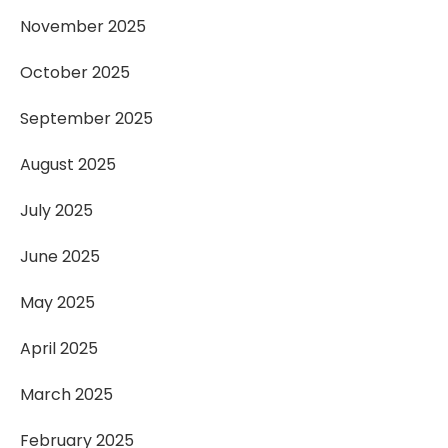
November 2025
October 2025
September 2025
August 2025
July 2025
June 2025
May 2025
April 2025
March 2025
February 2025