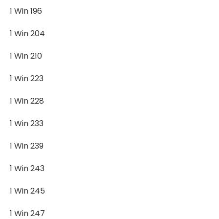
1 Win 196
1 Win 204
1 Win 210
1 Win 223
1 Win 228
1 Win 233
1 Win 239
1 Win 243
1 Win 245
1 Win 247