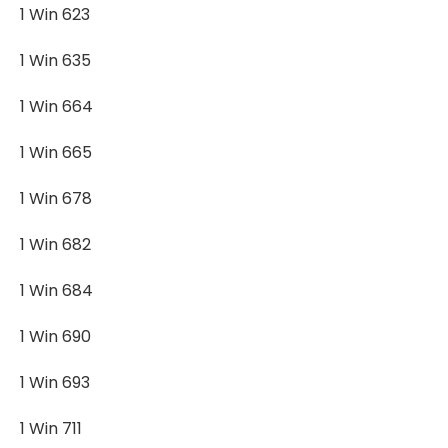
1 Win 623
1 Win 635
1 Win 664
1 Win 665
1 Win 678
1 Win 682
1 Win 684
1 Win 690
1 Win 693
1 Win 711