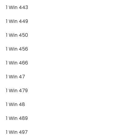
1 Win 443
1 Win 449
1 Win 450
1 Win 456
1 Win 466
1 Win 47
1 Win 479
1 Win 48
1 Win 489
1 Win 497