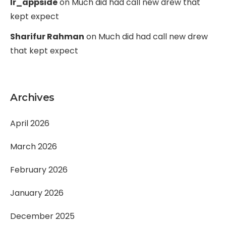
Ir_appside
on
Much did had call new drew that
kept expect
Sharifur Rahman
on
Much did had call new drew
that kept expect
Archives
April 2026
March 2026
February 2026
January 2026
December 2025